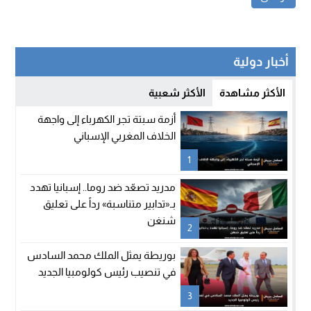
أخبار دولية
الأكثر مشاهدة
الأكثر شعبية
أزمة سبتة تجر الكهرباء إلى واجهة
الخلاف المغربي الإسباني
1
مدريد تصعّد ضد روما.. إسبانيا تهدد
بـ«تدابير متناسبة» رداً على تعليق
شنغن
2
بوريطة يمثل الملك محمد السادس
في تنصيب رئيس كولومبيا الجديد
3