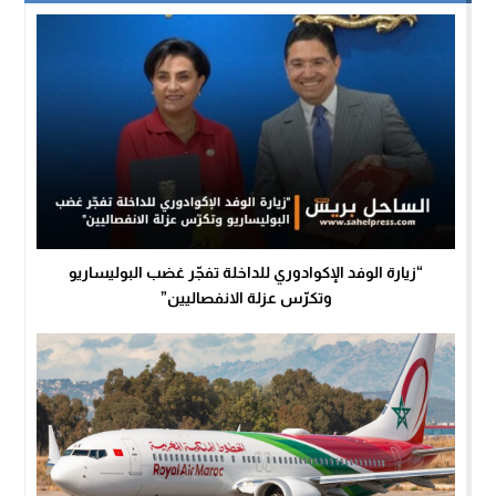
“زيارة الوفد الإكوادوري للداخلة تفجّر غضب البوليساريو
وتكرّس عزلة الانفصاليين”