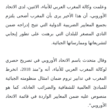
وعلمت وكالة المغرب العربي للأنباء، الاثنين، لدى الاتحاد
الأوروبي، أن هذا الأخير يرى بأن المغرب أضحى يلتزم
بجميع المعايير الضريبية الدولية التي تتيح إدراجه ضمن
النادي المصغر للبلدان التي برهنت على تطور إيجابي
لتشريعاتها وممارساتها الجبائية.
وقال متحدث باسم الاتحاد الأوروبي في تصريح حصري
لوكالة المغرب العربي للأنباء، أنه و”منذ 2018، انخرط
المغرب في تدابير تروم ضمان امتثال منظومته الجبائية
للمبادئ العالمية للشفافية والضرائب العادلة، كما هو
منصوص عليه ضمن المعايير الواردة في قائمة الاتحاد
الأوروبي”.