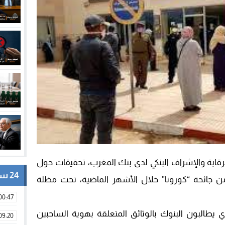
رقابة والإشراف البنكي لدى بنك المغرب، تحقيقات حول
24 ساعة
 جائحة “كورونا” خلال الأشهر الماضية، تحت مظلة
00:47
 يطالبون البنوك بالوثائق المتعلقة بهوية الساحبين
09:20