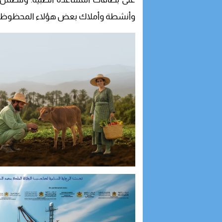
وأنشطة وأملاك بعض هؤلاء المحظوظين