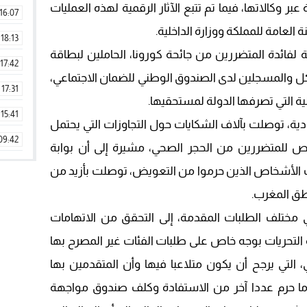
 وكالاتها، فيما تم تتبع الآثار الرقمية لهذه العمليات
16:07
ة العامة للمملكة ووزارة الداخلية.
18:13
 لفائدة المتضررين من جائحة كورونا، الحاملين لبطاقة
17:42
كل والمسجلين لدى الصندوق الوطني للضمان الاجتماعي،
17:31
 التي تصرفها الدولة لمستحقيها.
15:41
ية، توصلت بآلاف الشكايات حول التجاوزات التي يحتمل
09:42
 للمتضررين من الحجر الصحي، مشيرة إلى أن بوابة
11:28
ات الأشخاص الذين حرموا من التعويض، توصلت بأزيد من
15:51
22:08
ي مختلف الطلبات المقدمة، إلى التحقق من الاتهامات
لتحريات بوجه خاص على طلبات الفئات غير المصرح بها
20:25
 التي يرجح أن يكون متلاعبا فيها وأن المتقدمين بها
14:43
ا حرم عددا آخر من الاستفادة وكلف صندوق مواجهة
20:20