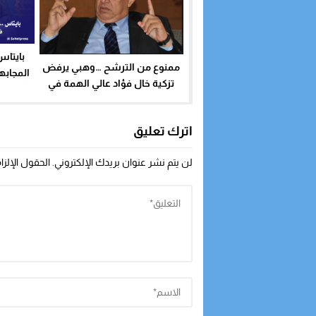
بايتاس
ممنوع من الترشح …وهبي يرفض
المجابه
تزكية خال فؤاد عالي الهمة في
يشهده ا
الانتخابات المقبلة
اترك تعليق
لن يتم نشر عنوان بريدك الإلكتروني.
الحقول الإلزا