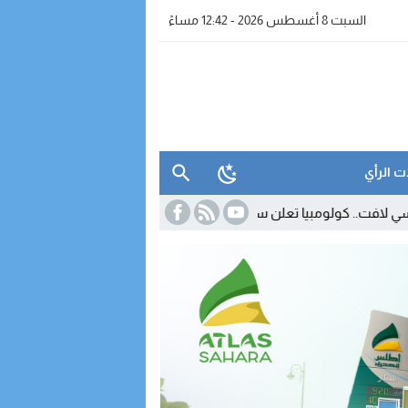
السبت 8 أغسطس 2026 - 12:42 مساءً
ت الرأي
علن سحب اعترافها بالبوليساريو
10:45
صفائح السيارات تدخل عهداً جديداً 