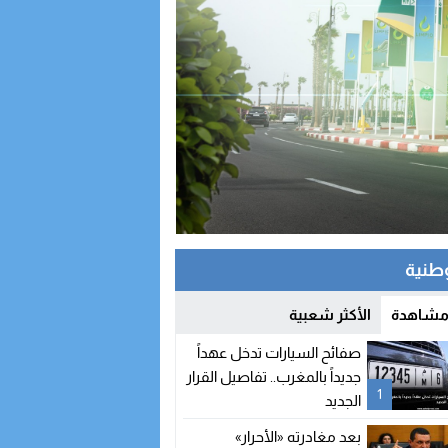
وطنية
 مشاهدة
الأكثر شعبية
صفائح السيارات تدخل عهداً
جديداً بالمغرب.. تفاصيل القرار
1
الجديد
بعد مغادرته «الأحرار»