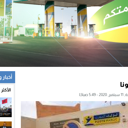
أخبار 
نا
الأكثر
 5:49 صباحًا