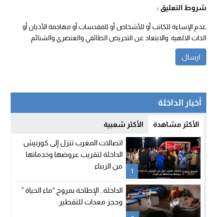
شروط التعليق :
عدم الإساءة للكاتب أو للأشخاص أو للمقدسات أو مهاجمة الأديان أو
الذات الالهية. والابتعاد عن التحريض الطائفي والعنصري والشتائم.
أخبار الداخلة
الأكثر مشاهدة
الأكثر شعبية
اتصالات المغرب تنزل إلى كورنيش
الداخلة لتقريب عروضها وخدماتها
من الزبناء
1
الداخلة.. الإطاحة بمروج “ماء الحياة ”
وحجز معدات للتقطير