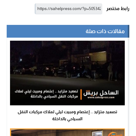
رابط مختصر
مقالات ذات صلة
تصعيد متزايد .. إعتصام ومبيت ليلي لملاك مركبات النقل
السياحي بالداخلة