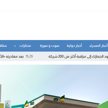
أخبار الصحراء
أخبار دولية
صوت و صورة
مختارات
مقالا
ر من 200 شركة
15:29
بعد مغادرته «الأحرار» والتحاقه ب