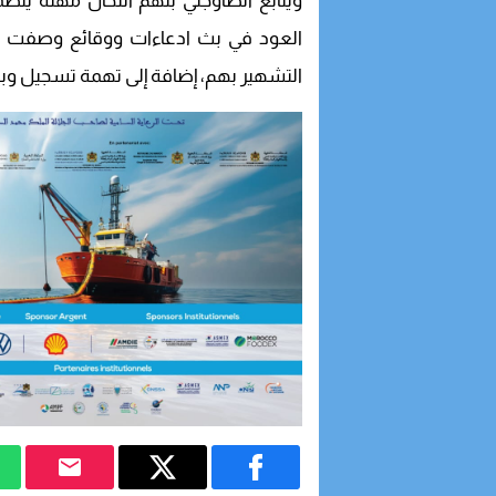
ويتابع الطاوجني بتهم انتحال مهنة ين
العود في بث ادعاءات ووقائع وصفت با
التشهير بهم، إضافة إلى تهمة تسجيل 