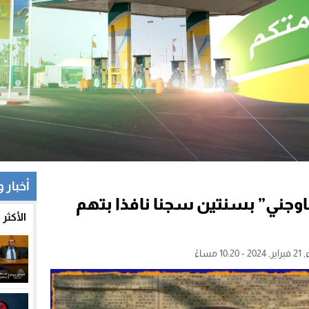
أخبار 
طاوجني” بسنتين سجنا نافذا بتهم
الأكثر
10 مساءً