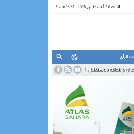
الجمعة 7 أغسطس 2026 - 15:51 مساءً
ت الرأي
الاستقلال.. أمبارك حمية يستقيل من البرلمان والمحكمة الدستورية تعلن ش