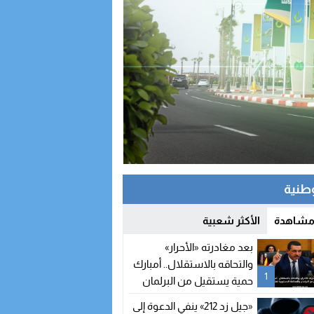
وطنية
 مشاهدة
الأكثر شعبية
بعد مغادرته «الأحرار»
والتحاقه بالاستقلال.. أمبارك
1
حمية يستقيل من البرلمان
والمحكمة الدستورية تعلن
«جيل زد 212» ينفي الدعوة إلى