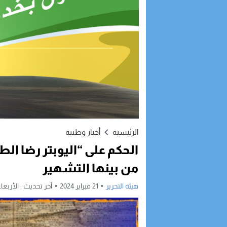
الرئيسية
أخبار وطنية
الحكم على “اليوبتر رضا ال
من بينها التشهير
هيئة التحرير
21 فبراير 2024
آخر تحديث :
الأربعاء, 21 فبراير, 2024 - :20