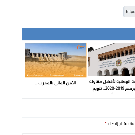
ة الوطنية لأفضل مقاولة
الأمن المائي بالمغرب ..
شابة برسم 2019-2020.. تتويج
اث ثانويات تأهيلية
مية مشار إليها بـ
*