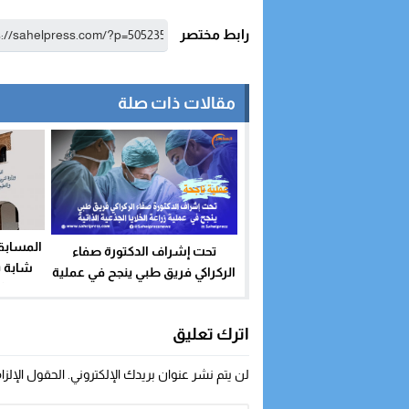
رابط مختصر
مقالات ذات صلة
المسابق
تحت إشراف الدكتورة صفاء
الركراكي فريق طبي ينجح في عملية
ثل
زراعة الخلايا الجذعية الذاتية
اترك تعليق
لن يتم نشر عنوان بريدك الإلكتروني.
الحقول الإلزا