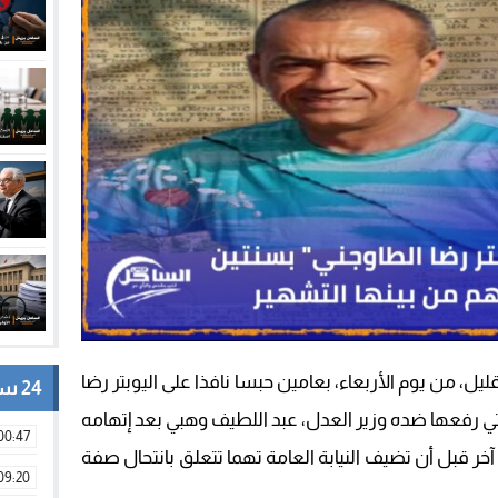
يل، من يوم الأربعاء، بعامين حبسا نافذا على اليوبتر رضا
24 ساعة
لشكاية التي رفعها ضده وزير العدل، عبد اللطيف وهبي بعد إتهامه
00:47
ر قبل أن تضيف النيابة العامة تهما تتعلق بانتحال صفة
09:20