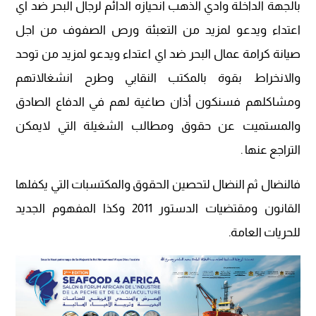
بالجهة الداخلة وادي الذهب انحيازه الدائم لرجال البحر ضد اي
اعتداء ويدعو لمزيد من التعبئة ورص الصفوف من اجل
صيانة كرامة عمال البحر ضد اي اعتداء ويدعو لمزيد من توحد
والانخراط بقوة بالمكتب النقابي وطرح انشغالاتهم
ومشاكلهم فسنكون أذان صاغية لهم في الدفاع الصادق
والمستميت عن حقوق ومطالب الشغيلة التي لايمكن
التراجع عنها .
فالنضال ثم النضال لتحصين الحقوق والمكتسبات التي يكفلها
القانون ومقتضيات الدستور 2011 وكذا المفهوم الجديد
للحريات العامة.