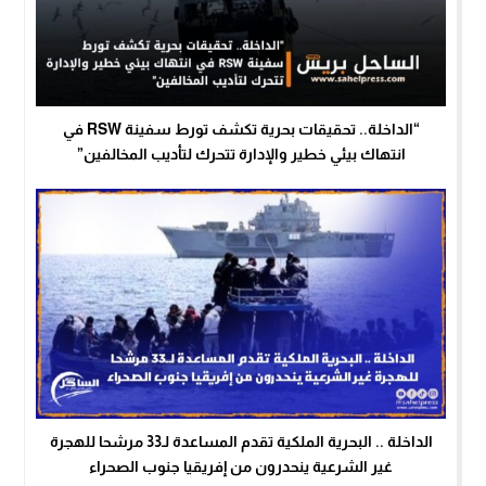
“الداخلة.. تحقيقات بحرية تكشف تورط سفينة RSW في
انتهاك بيئي خطير والإدارة تتحرك لتأديب المخالفين”
الداخلة .. البحرية الملكية تقدم المساعدة لـ33 مرشحا للهجرة
غير الشرعية ينحدرون من إفريقيا جنوب الصحراء