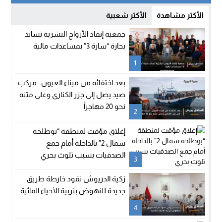
الأكثر مشاهدة
الأكثر شعبية
جمعية إنقاذ الأرواح البشرية تساند
بحارة “سارة 3” بمساعدات مالية
1
بعد اختفائه من ميناء العيون.. مركب
صيد يصل إلى جزر الكناري وعلى متنه
نحو 20 مهاجراً
2
إغلاق مؤقت لمنطقة “بوطلحة
شمال 2” بالداخلة أمام جمع
الصدفيات بسبب تلوث بحري
3
زكية الدريوش تقود خارطة طريق
جديدة للنهوض بتربية الأحياء المائية
4