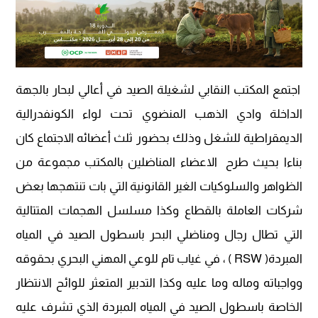
اجتمع المكتب النقابي لشغيلة الصيد في أعالي لبحار بالجهة
الداخلة وادي الذهب المنضوي تحت لواء الكونفدرالية
الديمقراطية للشغل وذلك بحضور ثلث أعضائه الاجتماع كان
بناءا بحيث طرح الاعضاء المناضلين بالمكتب مجموعة من
الظواهر والسلوكيات الغير القانونية التي بات تنتهجها بعض
شركات العاملة بالقطاع وكذا مسلسل الهجمات المتتالية
التي تطال رجال ومناضلي البحر باسطول الصيد في المياه
المبردة( RSW ) ، في غياب تام للوعي المهني البحري بحقوقه
وواجباته وماله وما عليه وكذا التدبير المتعثر للوائح الانتظار
الخاصة باسطول الصيد في المياه المبردة الذي تشرف عليه