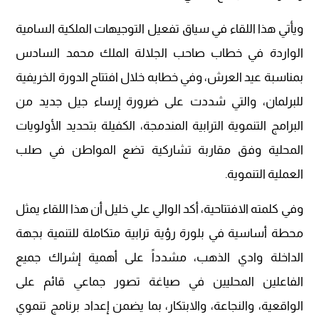
ويأتي هذا اللقاء في سياق تفعيل التوجيهات الملكية السامية
الواردة في خطاب صاحب الجلالة الملك محمد السادس
بمناسبة عيد العرش، وفي خطابه خلال افتتاح الدورة الخريفية
للبرلمان، والتي شددت على ضرورة إرساء جيل جديد من
البرامج التنموية الترابية المندمجة، الكفيلة بتحديد الأولويات
المحلية وفق مقاربة تشاركية تضع المواطن في صلب
العملية التنموية.
وفي كلمته الافتتاحية، أكد الوالي علي خليل أن هذا اللقاء يمثل
محطة أساسية في بلورة رؤية ترابية متكاملة للتنمية بجهة
الداخلة وادي الذهب، مشدداً على أهمية إشراك جميع
الفاعلين المحليين في صياغة تصور جماعي قائم على
الواقعية، والنجاعة، والابتكار، بما يضمن إعداد برنامج تنموي