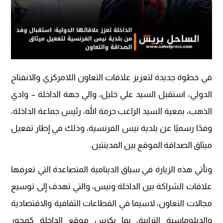
في خطوة جديدة لتعزيز علاقات التعاون اللامركزي والانفتاح
الدولي، استقبل السيد علي خليل، والي جهة الداخلة – وادي
الذهب، بمعية السيد الراغب حرمة الله، رئيس جماعة الداخلة،
وفدًا رسميًا عن بلدية نيس الفرنسية، وذلك في إطار تفعيل
ميثاق الصداقة الموقع بين المدينتين.
وتأتي هذه الزيارة في سياق الدينامية المتصاعدة التي تعرفها
علاقات الشراكة بين الداخلة ونيس، والتي تهدف إلى توسيع
مجالات التعاون، لاسيما في القطاعات الثقافية والاقتصادية
والدبلوماسية الترابية، بما يكرس موقع الداخلة كمحور