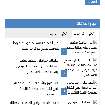
أخبار الداخلة
الأكثر مشاهدة
الأكثر شعبية
أمن الداخلة يوقف مبحوثا عنه وطنيا
بموجب سبع مذكرات بحث
1
الداخلة.. مواطن يفضح غياب
صيدليات الحراسة: حياة المرضى
ليست مجالا للاستهتار
2
بعد تداول إشاعات.. أمبارك حمية
ينفي اشتراطه عضوية اللجنة
3
التنفيذية
جهة الداخلة – وادي الذهب.. الأصالة