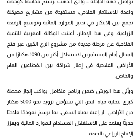
تواصل جهة الداخلة – وادي الذهب ترسيخ مكانتها كوجهة
واعدة للاستثمار الفلاحي، مستفيدة من مشاريع مهيكلة
تجمع بين الابتكار في تدبير الموارد المائية وتوسيع الرقعة
الزراعية. وفي هذا الإطار، أعلنت الوكالة المغربية للتنمية
الفلاحية عن مرحلة جديدة من مشروع الري الكبير، عبر فتح
المجال أمام المستثمرين لاستغلال أكثر من 1090 هكتارًا من
الأراضي الفلاحية في إطار شراكة بين القطاعين العام
والخاص.
ويأتي هذا الورش ضمن برنامج متكامل يواكب إنجاز محطة
كبرى لتحلية مياه البحر، التي ستؤمن تزويد نحو 5000 هكتار
من الأراضي الزراعية بمياه السقي، بما يرسخ نموذجًا فلاحيًا
حديثًا يعتمد على الاستغلال المستدام للموارد المائية ويعزز
الإنتاج الزراعي بالجهة.