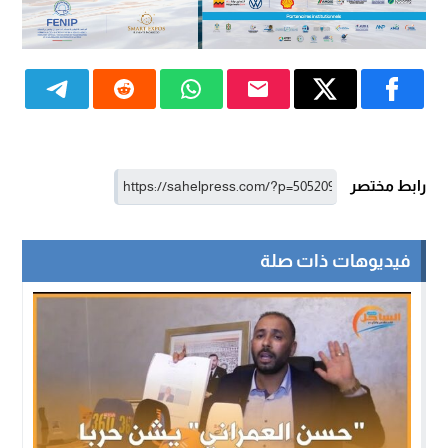
رابط مختصر
فيديوهات ذات صلة