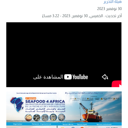
هيئة التحرير
30 نوفمبر 2023
آخر تحديث :
الخميس, 30 نوفمبر, 2023 - 3:22 مساءً