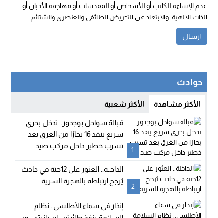
عدم الإساءة للكاتب أو للأشخاص أو للمقدسات أو مهاجمة الأديان أو
الذات الالهية. والابتعاد عن التحريض الطائفي والعنصري والشتائم.
حوادث
الأكثر مشاهدة
الأكثر شعبية
قبالة سواحل بوجدور.. تدخل بحري
سريع ينقذ 16 بحارًا من الغرق بعد
تسرب خطير داخل مركب صيد
1
الداخلة.. العثور على 12جثة في حادث
يُرجح ارتباطه بالهجرة السرية
2
إنذار في سماء الأطلسي.. نظام
السلامة ينقذ طائرتين إسبانيتين من