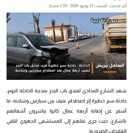
آخر تحديث :
السبت, 27 يونيو, 2026 - 2:39 مساءً
شهد الشارع المحاذي لفندق باب البحر بمدينة الداخلة اليوم،
حادثة سير خطيرة إثر اصطدام عنيف بين سيارتين وشاحنة، ما
أسفر عن إصابة أربعة عمال كانوا يباشرون أشغالهم
بالشارع، حيث جرى نقلهم إلى المستشفى الجهوي لتلقي
العلاجات الضرورية.