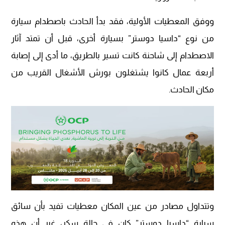
ووفق المعطيات الأولية، فقد بدأ الحادث باصطدام سيارة
من نوع “داسيا دوستر” بسيارة أخرى، قبل أن تمتد آثار
الاصطدام إلى شاحنة كانت تسير بالطريق، ما أدى إلى إصابة
أربعة عمال كانوا يشتغلون بورش الأشغال القريب من
مكان الحادث.
وتتداول مصادر من عين المكان معطيات تفيد بأن سائق
سيارة “داسيا دوستر” كان في حالة سكر، غير أن هذه