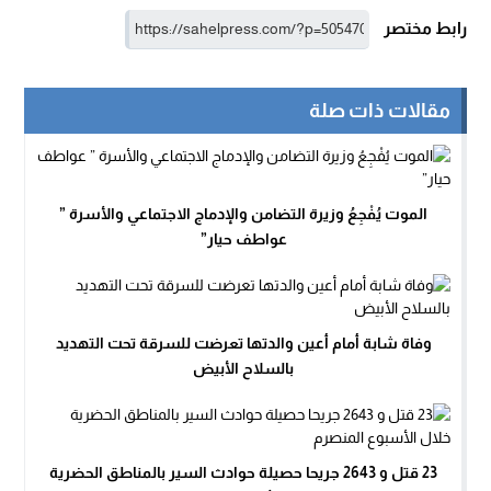
رابط مختصر
مقالات ذات صلة
الموت يُفْجِعُ وزيرة التضامن والإدماج الاجتماعي والأسرة ”
عواطف حيار”
وفاة شابة أمام أعين والدتها تعرضت للسرقة تحت التهديد
بالسلاح الأبيض
23 قتل و 2643 جريحا حصيلة حوادث السير بالمناطق الحضرية