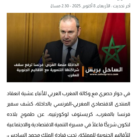
آخر تحديث :
الأربعاء, 8 أكتوبر, 2025 - 2:30 مساءً
في حوار حصري مع وكالة المغرب العربي للأنباء عشية انعقاد
المنتدى الاقتصادي المغربي-الفرنسي بالداخلة، كشف سفير
فرنسا بالمغرب، كريستوف لوكورتييه، عن طموح بلاده
لتكون شريكًا فاعلًا في مسيرة التنمية الاقتصادية والاجتماعية
للأقاليم الجنوبية للمملكة، تحت قيادة الملك محمد السادس،