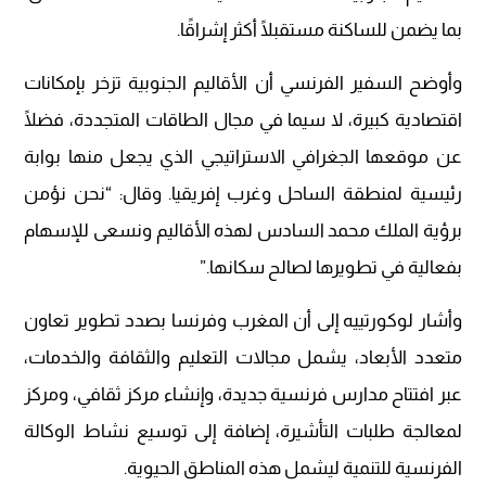
بما يضمن للساكنة مستقبلًا أكثر إشراقًا.
وأوضح السفير الفرنسي أن الأقاليم الجنوبية تزخر بإمكانات
اقتصادية كبيرة، لا سيما في مجال الطاقات المتجددة، فضلًا
عن موقعها الجغرافي الاستراتيجي الذي يجعل منها بوابة
رئيسية لمنطقة الساحل وغرب إفريقيا. وقال: “نحن نؤمن
برؤية الملك محمد السادس لهذه الأقاليم ونسعى للإسهام
بفعالية في تطويرها لصالح سكانها.”
وأشار لوكورتييه إلى أن المغرب وفرنسا بصدد تطوير تعاون
متعدد الأبعاد، يشمل مجالات التعليم والثقافة والخدمات،
عبر افتتاح مدارس فرنسية جديدة، وإنشاء مركز ثقافي، ومركز
لمعالجة طلبات التأشيرة، إضافة إلى توسيع نشاط الوكالة
الفرنسية للتنمية ليشمل هذه المناطق الحيوية.