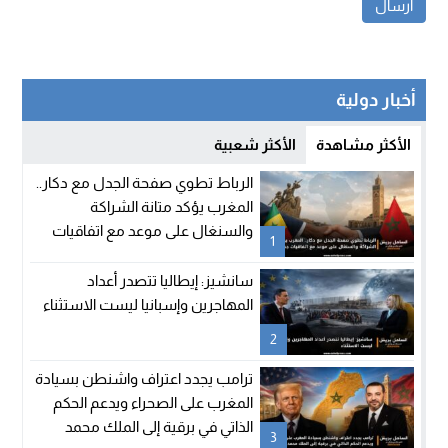
أخبار دولية
الأكثر مشاهدة
الأكثر شعبية
الرباط تطوي صفحة الجدل مع دكار..
المغرب يؤكد متانة الشراكة
والسنغال على موعد مع اتفاقيات
1
جديدة
سانشيز: إيطاليا تتصدر أعداد
المهاجرين وإسبانيا ليست الاستثناء
2
ترامب يجدد اعتراف واشنطن بسيادة
المغرب على الصحراء ويدعم الحكم
الذاتي في برقية إلى الملك محمد
3