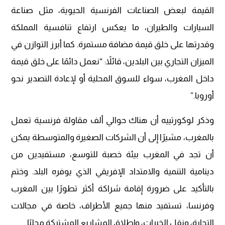
القيمة لبعض الصناعات الفرنسية الحيوية، مثل صناعة
السيارات والطيران، ما يعكس ارتفاع تنافسية المملكة
وقدرتها على خلق قيمة مضافة مستمرة. كما أبرز التوازن في
الميزان التجاري بين البلدين، قائلاً: “نعمل دائمًا على خلق قيمة
داخل المغرب، سواء للسوق المحلية أو لإعادة التصدير نحو
أوروبا.”
وذكر لوكورتييه أن هناك حوالي ألف مقاولة فرنسية تعمل
بالمغرب، مشيرًا إلى أن الشركات الصغيرة والمتوسطة يمكن
أن تجد في المغرب بيئة خصبة للتوسع، مستفيدين من
دينامية التنمية والامتداد الإفريقي الذي يوفره البلد. وختم
بالتأكيد على ضرورة إقامة شراكة أكثر تطورًا بين المغرب
وفرنسا، تستفيد منها جميع الأطراف، خاصة في مجالات
التجارة، ونقل الخبرات، وإطلاق المشاريع المشتركة محليًا.