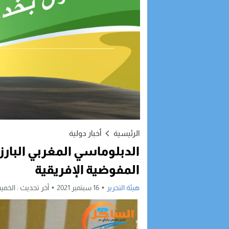
الرئيسية
أخبار دولية
الدبلوماسي المغربي البار
المفوضية الإفريقية
هيئة التحرير
16 سبتمبر 2021
آخر تحديث :
الخميس, 16 سبتمبر, 21