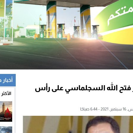
أخبار 
ز فتح الله السجلماسي على رأس
الأكثر
20 - 6:44 صباحًا