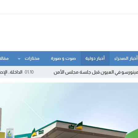
أخبار الصحراء
أخبار دولية
صوت و صورة
مختارات
مقالا
لعيون قبل جلسة مجلس الأمن
01:10
الداخلة.. الإطاحة بمروج “ماء