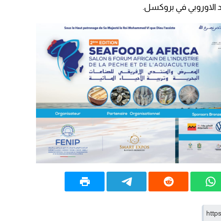
 الاوروبي في بروكسل.
09:19