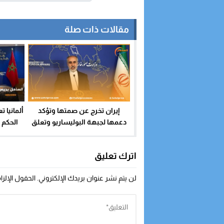
مقالات ذات صلة
ألمانيا 
إيران تخرج عن صمتها وتؤكد
الحكم 
دعمها لجبهة البوليساريو وتعلق
الدبلوم
على تصريحات بوريطة ؟
اترك تعليق
لن يتم نشر عنوان بريدك الإلكتروني.
الحقول الإلزا