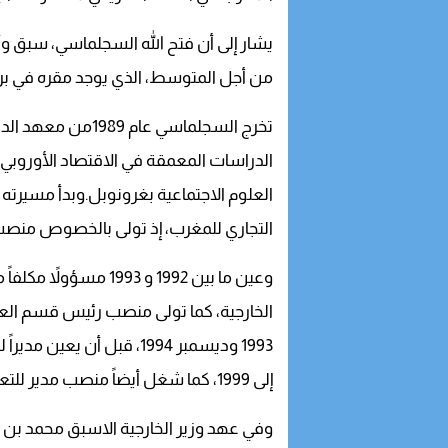
يشار إلى أن فتح الله السجلماسي، سبق وأن
من أجل المتوسط، الذي يوجد مقره في بر
تخرج السجلماسي عا
الدراسات المعمقة في الاقتصاد الأوروبي،
التجاري للمغرب، إذ تولى بالخصوص منصب ممثل ال
وعين ما بين 1992 و 993
الخارجية، كما تولى منصب رئيس قسم العلاقات
إلى 1999، كما شغل أيضاً منصب مدير للتعاون متعدد الأطراف سنتي 1999 و2000.
وفي عهد وزير الخارجية الاسبق محمد بن ع