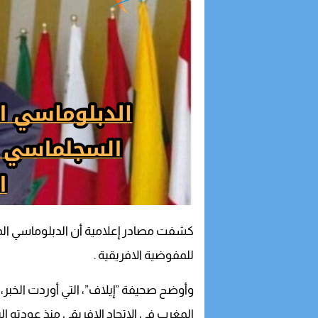
كشفت مصادر إعلامية أن الدبلوماسي المغرب
للمفوضية الافريقية .
وأوضح صحيفة ”إيلاف”، التي أوردت الخبر،
المغرب في الاتحاد الافريقي منذ عودته اليه عام