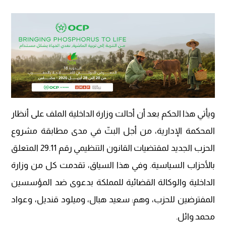
ويأتي هذا الحكم بعد أن أحالت وزارة الداخلية الملف على أنظار
المحكمة الإدارية، من أجل البتّ في مدى مطابقة مشروع
الحزب الجديد لمقتضيات القانون التنظيمي رقم 29.11 المتعلق
بالأحزاب السياسية. وفي هذا السياق، تقدمت كل من وزارة
الداخلية والوكالة القضائية للمملكة بدعوى ضد المؤسسين
المفترضين للحزب، وهم: سعيد هبال، وميلود قنديل، وعواد
محمد وائل.