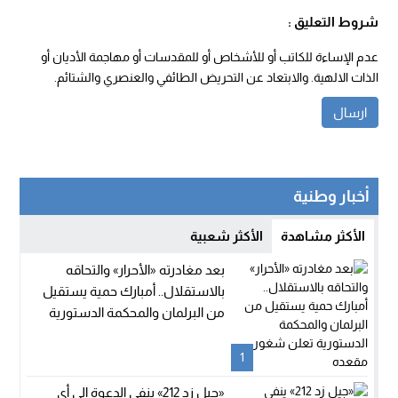
شروط التعليق :
عدم الإساءة للكاتب أو للأشخاص أو للمقدسات أو مهاجمة الأديان أو
الذات الالهية. والابتعاد عن التحريض الطائفي والعنصري والشتائم.
أخبار وطنية
الأكثر مشاهدة
الأكثر شعبية
بعد مغادرته «الأحرار» والتحاقه
بالاستقلال.. أمبارك حمية يستقيل
من البرلمان والمحكمة الدستورية
تعلن شغور مقعده
1
«جيل زد 212» ينفي الدعوة إلى أي