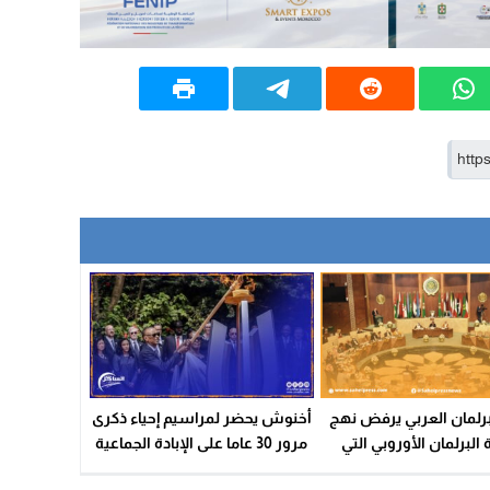
لبرلمان العربي يرفض نهج
أخنوش يحضر لمراسيم إحياء ذكرى
البرلمان الأوروبي التي
مرور 30 عاما على الإبادة الجماعية
تجاه عدد من الدول العربية
التي عرفتها رواندا