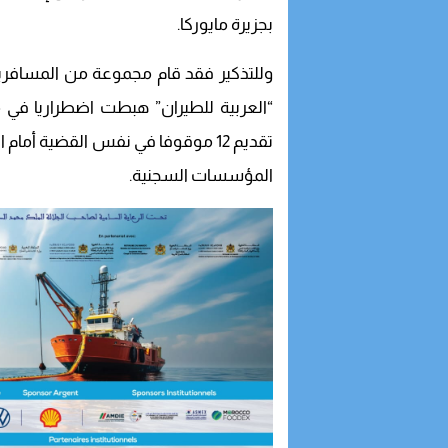
بجزيرة مايوركا.
وللتذكير فقد قام مجموعة من المسافري
“العربية للطيران” هبطت اضطراريا في م
المؤسسات السجنية.