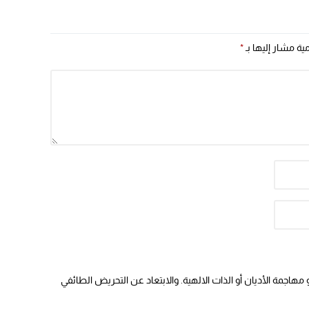
المستقلة
مية مشار إليها بـ
*
هاجمة الأديان أو الذات الالهية. والابتعاد عن التحريض الطائفي