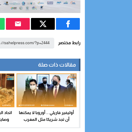
رابط مختصر
مقالات ذات صلة
أوليفير فاريلي .. أوروبا لا يمكنها
اتحاد ا
أن تجد شريكا مثل المغرب
وصاية 
يتباعها ا