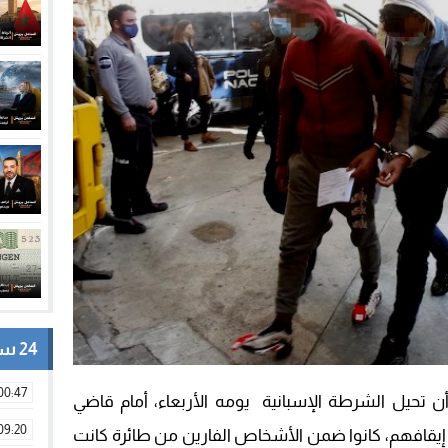
24 ساعة
00:47
ن تحيل الشرطة الإسبانية يومه الأربعاء، أمام قاضي
09:20
م إيقافهم، كانوا ضمن الأشخاص الفارين من طائرة كانت