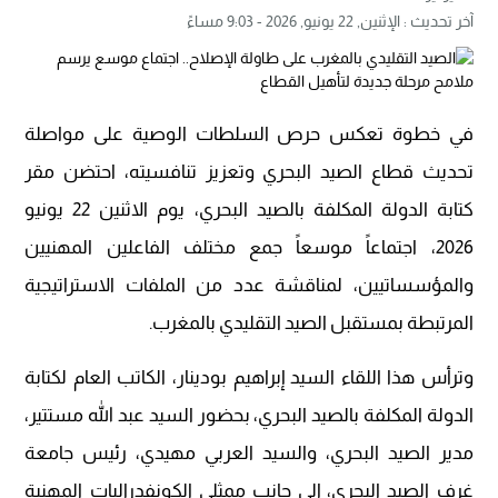
آخر تحديث :
الإثنين, 22 يونيو, 2026 - 9:03 مساءً
في خطوة تعكس حرص السلطات الوصية على مواصلة
تحديث قطاع الصيد البحري وتعزيز تنافسيته، احتضن مقر
كتابة الدولة المكلفة بالصيد البحري، يوم الاثنين 22 يونيو
2026، اجتماعاً موسعاً جمع مختلف الفاعلين المهنيين
والمؤسساتيين، لمناقشة عدد من الملفات الاستراتيجية
المرتبطة بمستقبل الصيد التقليدي بالمغرب.
وترأس هذا اللقاء السيد إبراهيم بودينار، الكاتب العام لكتابة
الدولة المكلفة بالصيد البحري، بحضور السيد عبد الله مستتير،
مدير الصيد البحري، والسيد العربي مهيدي، رئيس جامعة
غرف الصيد البحري، إلى جانب ممثلي الكونفدراليات المهنية