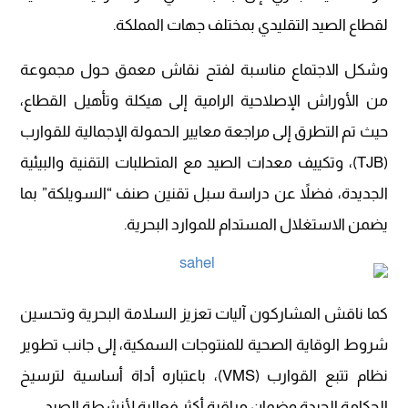
لقطاع الصيد التقليدي بمختلف جهات المملكة.
وشكل الاجتماع مناسبة لفتح نقاش معمق حول مجموعة
من الأوراش الإصلاحية الرامية إلى هيكلة وتأهيل القطاع،
حيث تم التطرق إلى مراجعة معايير الحمولة الإجمالية للقوارب
(TJB)، وتكييف معدات الصيد مع المتطلبات التقنية والبيئية
الجديدة، فضلاً عن دراسة سبل تقنين صنف “السويلكة” بما
يضمن الاستغلال المستدام للموارد البحرية.
كما ناقش المشاركون آليات تعزيز السلامة البحرية وتحسين
شروط الوقاية الصحية للمنتوجات السمكية، إلى جانب تطوير
نظام تتبع القوارب (VMS)، باعتباره أداة أساسية لترسيخ
الحكامة الجيدة وضمان مراقبة أكثر فعالية لأنشطة الصيد.