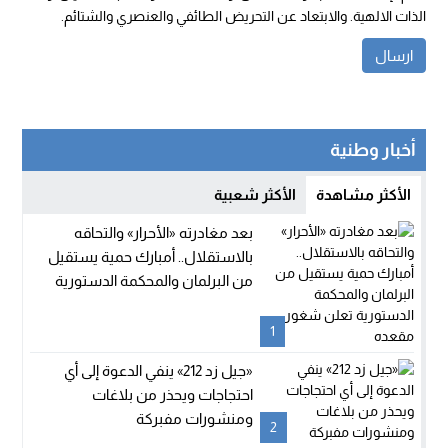
الذات الالهية. والابتعاد عن التحريض الطائفي والعنصري والشتائم.
أخبار وطنية
الأكثر مشاهدة
الأكثر شعبية
بعد مغادرته «الأحرار» والتحاقه
بالاستقلال.. أمبارك حمية يستقيل
من البرلمان والمحكمة الدستورية
تعلن شغور مقعده
1
«جيل زد 212» ينفي الدعوة إلى أي
احتجاجات ويحذر من بلاغات
ومنشورات مفبركة
2