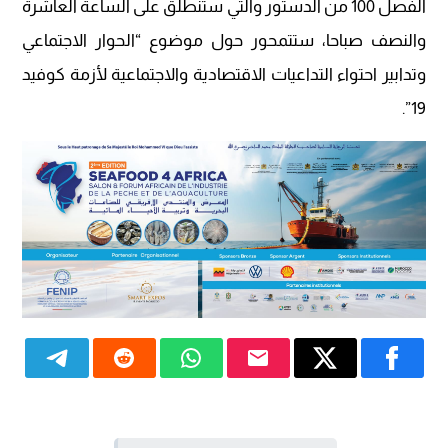
الفصل 100 من الدستور والتي ستنطلق على الساعة العاشرة
والنصف صباحا، ستتمحور حول موضوع “الحوار الاجتماعي
وتدابير احتواء التداعيات الاقتصادية والاجتماعية لأزمة كوفيد
19”.