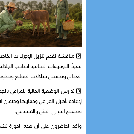
2️⃣ مناقشة تقدم تنزيل الإجراءات ال
تنفيذًا للتوجيهات السامية لصاحب الجلالة
الغذائي وتحسين سلالات القطيع وتطوير 
3️⃣ تدارس الوضعية الحالية للمراعي بال
لإعادة تأهيل المراعي وحمايتها وضمان اس
وتحقيق التوازن البيئي والاجتماعي.
وأكد الحاضرون على أن هذه الدورة تش