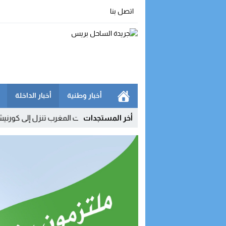
اتصل بنا
أخبار وطنية
أخبار الداخلة
ها لا يزال محدودا
23:35
أخر المستجدات
اتصالات المغرب تنزل إلى كورنيش الداخلة لتقري