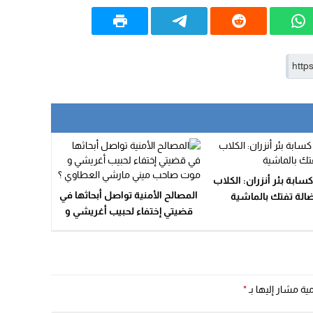
ابة بئر أنزران: الكلاب
المصالح الأمنية تواصل أبحاثها في
ضالة تفتك بالماشية
قضيتي إختفاء لحبيب أغريشي و
موت صاحب ميني مارشي
العطاوي ؟
مية مشار إليها بـ
*