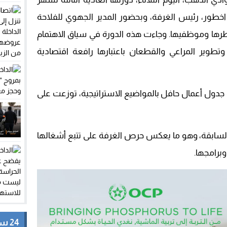
 محمد اخطور، رئيس الغرفة، وبحضور المدير الجهوي للفلاحة
 وأطرها وموظفيها. وجاءت هذه الدورة في سياق الاهتمام
، وتطوير المراعي والقطعان باعتبارها رافعة اقتصادية
دول أعمال حافل بالمواضيع الاستراتيجية، توزعت على
ة السابقة، وهو ما يعكس حرص الغرفة على تتبع أشغالها
وبرامجها.
24 ساعة