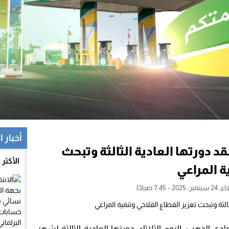
أخبار ا
قد دورتها العادية الثالثة وتبحث
الأكثر
ة المراعي
202 - 7:45 صباحًا
ي الذهب، اليوم الثلاثاء، دورتها العادية الثالثة لشهر