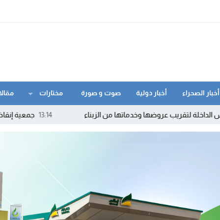
أخبار الصحراء
أخبار دولية
صوت و صورة
مختارات
مقالا
ب عروضها وخدماتها من الزبناء
13:14
جمعية إنقاذ الأرواح بالداخ