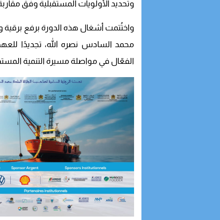
وتحديد الأولويات المستقبلية وفق مقارب
واختُتمت أشغال هذه الدورة برفع برقية ول
محمد السادس نصره الله، تجديدًا للعهد 
الفعّال في مواصلة مسيرة التنمية المستدا