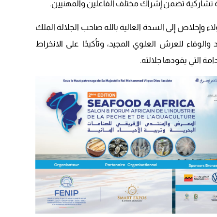
ة تشاركية تضمن إشراك مختلف الفاعلين والمهنيين.
20:25
اء وإخلاص إلى السدة العالية بالله صاحب الجلالة الملك
14:43
والوفاء للعرش العلوي المجيد، وتأكيدًا على الانخراط
20:20
مة التي يقودها جلالته.