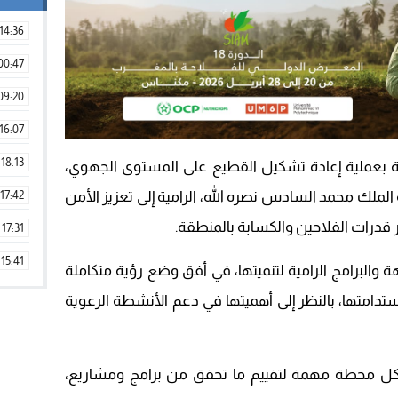
14:36
00:47
09:20
16:07
18:13
خاصة بعملية إعادة تشكيل القطيع على المستوى الجهوي،
17:42
 الملك محمد السادس نصره الله، الرامية إلى تعزيز الأمن
قدرات الفلاحين والكسابة بالمنطقة.
17:31
15:41
جهة والبرامج الرامية لتنميتها، في أفق وضع رؤية متكاملة
09:42
تدامتها، بالنظر إلى أهميتها في دعم الأنشطة الرعوية
11:28
15:51
كل محطة مهمة لتقييم ما تحقق من برامج ومشاريع،
22:08