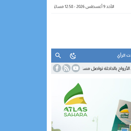
الأحد 9 أغسطس 2026 - 12:58 مساءً
ت الرأي
لة تواصل مساندة البحارة في الظروف الصعبة
08:00
الانتخابات البرلمانية 