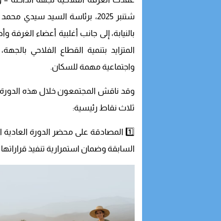
شتنبر 2025، برئاسة السيد سيدي
بالنيابة، إلى جانب أغلبية أعضاء الغرفة
المتزايد بتنمية القطاع الفلاحي بالجهة
واجتماعية مهمة للسكان.
وقد ناقش المجتمعون خلال هذه الدورة ج
ثلاث نقاط رئيسية:
1️⃣ المصادقة على محضر الدورة العادي
السابقة وضمان استمرارية تنفيذ قراراتها 