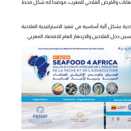
 والغابات والقرض الفلاحي للمغرب، موضحا أنه شكل محط
20:20
09:19
احية يشكل آلية أساسية في تنفيذ الاستراتيجية الفلاحية
ين دخل الفلاحين والازدهار العام للاقتصاد المغربي.