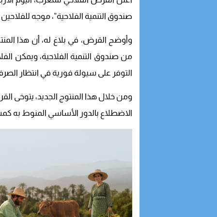
صندوق التنمية الفلاحية”، موجه للفلاحين
وأوضح القرض، في بلاغ له، أن هذا المن
من صندوق التنمية الفلاحية، ويمكن الف
التوفر على سيولة فورية في انتظار الص
ومن خلال هذا المنتوج الجديد، يتوخى الق
الاضطلاع بالدور الأساسي المنوط به كمش