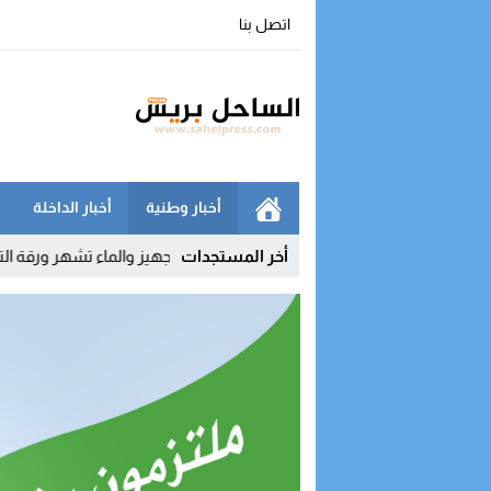
اتصل بنا
أخبار وطنية
أخبار الداخلة
داخلة مع أوروبا
15:33
أخر المستجدات
نقابات التجهيز والماء تشهر ورقة التصعيد وتربط ال