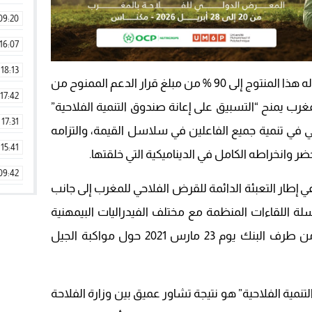
09:20
16:07
18:13
ويمكن أن تصل تغطية التسبيق الذي يخوله هذا المنتوج إلى 90 % من مبلغ قرار الدعم الممنوح من
17:42
رب يمنح “التسبيق على إعانة صندوق التنمية الفلاحية”
17:31
 الفعلي في تنمية جميع الفاعلين في سلاسل القيمة، والتزامه
15:41
ضر وانخراطه الكامل في الديناميكية التي خلقتها.
09:42
إطار التعبئة الدائمة للقرض الفلاحي للمغرب إلى جانب
11:28
لة اللقاءات المنظمة مع مختلف الفيدراليات البيمهنية
15:51
الفلاحية، وكذلك المناظرة التي نظمت من طرف البنك يوم 23 مارس 2021 حول مواكبة الجيل
22:08
20:25
تنمية الفلاحية” هو نتيجة تشاور عميق بين وزارة الفلاحة
14:43