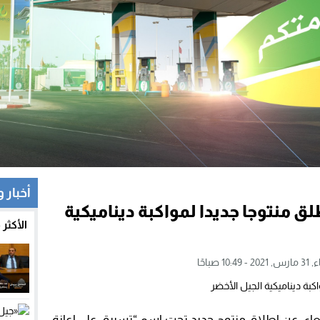
أخبار 
 منتوجا جديدا لمواكبة ديناميكية
الأكثر
10:4 صباحًا
بعاء، عن إطلاق منتوج جديد تحت اسم “تسبيق على إعانة