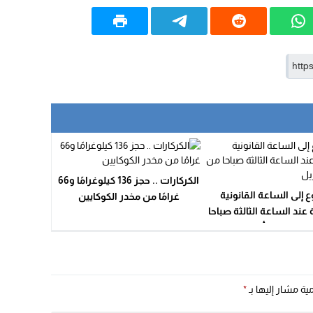
الكركارات .. حجز 136 كيلوغرامًا و66
ع إلى الساعة القانونية
غرامًا من مخدر الكوكايين
عند الساعة الثالثة صباحا
من يوم 11 أبريل
مية مشار إليها بـ
*