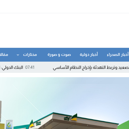
أخبار الصحراء
أخبار دولية
صوت و صورة
مختارات
مقالا
تهدئة بإخراج النظام الأساسي
07:41
البنك الدولي: التكنولوجيا حاض