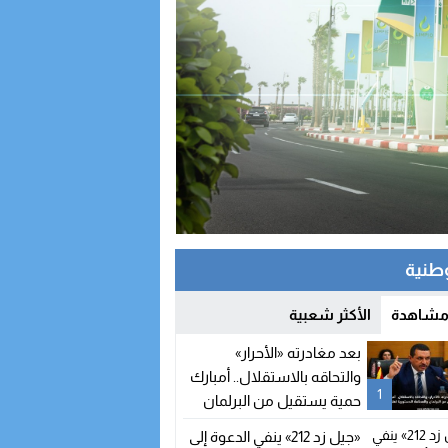
وطنية
 مشاهدة
الأكثر شعبية
بعد مغادرته «الأحرار»
والتحاقه بالاستقلال.. أمبارك
1
حمية يستقيل من البرلمان
والمحكمة الدستورية تعلن
«جيل زد 212» ينفي الدعوة إلى