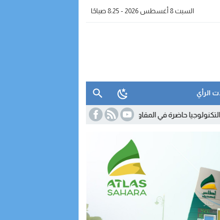
السبت 8 أغسطس 2026 - 8:25 صباحًا
ت الرأي
رة في المقاولات المغربية.. لكن استخدامها لا يزال محدودا
23:35
اتصالات 