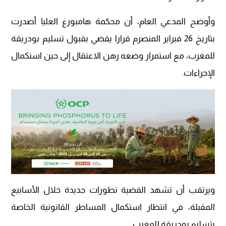
وأوضح المدعي العام، أن محكمة هامبورغ العليا أصدرت
بتاريخ 26 فبراير المنصرم قرارا يقضي بقبول تسليم بودريقة
للمغرب، مع استمرار وضعه رهن الاعتقال إلى حين استكمال
الإجراءات.
ويرتقب أن تشهد القضية تطورات جديدة خلال الأسابيع
المقبلة، في انتظار استكمال المساطر القانونية الخاصة
بتسليم بودريقة للمغرب.