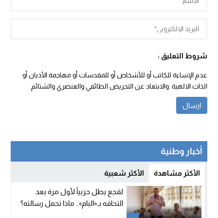
شروط التعليق :
عدم الإساءة للكاتب أو للأشخاص أو للمقدسات أو مهاجمة الأديان أو
الذات الالهية. والابتعاد عن التحريض الطائفي والعنصري والشتائم.
أخبار وطنية
الأكثر مشاهدة
الأكثر شعبية
لقجع يطل حزبياً لأول مرة بعد
التحاقه بـ«البام».. ماذا تحمل رسالته؟