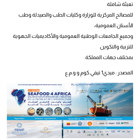
تعبئة شاملة
للمصالح المركزية للوزارة وكليات الطب والصيدلة وطب
الأسنان العمومية،
وجميع الجامعات الوطنية العمومية والأكاديميات الجهوية
للتربية والتكوين
بمختلف جهات المملكة.
المصدر : ميدي1 تيفي.كوم و و.م.ع