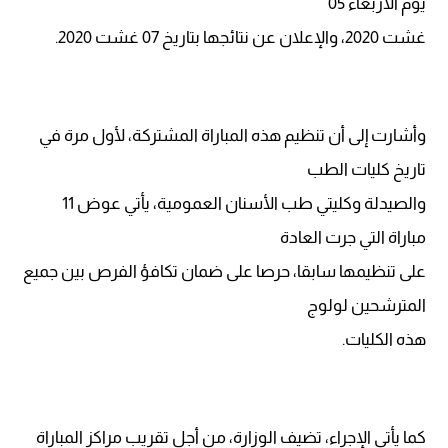
يوم الأربعاء 05
غشت 2020، والإعلان عن نتائجها بتاريخ 07 غشت 2020.
وأشارت إلى أن تنظيم هذه المباراة المشتركة، لأول مرة في
تاريخ كليات الطب
والصيدلة وكليتي طب الأسنان العمومية، يأتي عوض 11
مباراة التي جرت العادة
على تنظيمها سابقا، حرصا على ضمان تكافؤ الفرص بين جميع
المترشحين لولوج
هذه الكليات.
كما يأتي الإجراء، تضيف الوزارة، من أجل تقريب مراكز المباراة