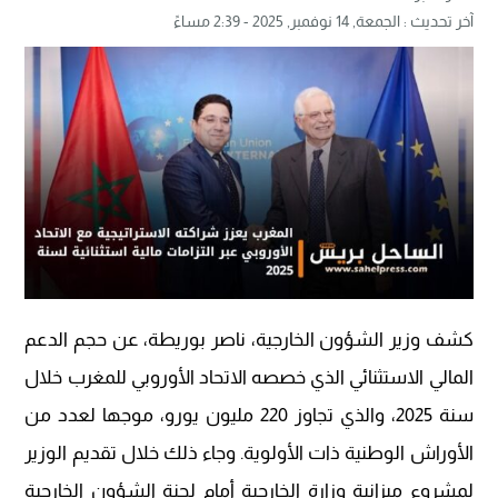
آخر تحديث :
الجمعة, 14 نوفمبر, 2025 - 2:39 مساءً
كشف وزير الشؤون الخارجية، ناصر بوريطة، عن حجم الدعم
المالي الاستثنائي الذي خصصه الاتحاد الأوروبي للمغرب خلال
سنة 2025، والذي تجاوز 220 مليون يورو، موجها لعدد من
الأوراش الوطنية ذات الأولوية. وجاء ذلك خلال تقديم الوزير
لمشروع ميزانية وزارة الخارجية أمام لجنة الشؤون الخارجية