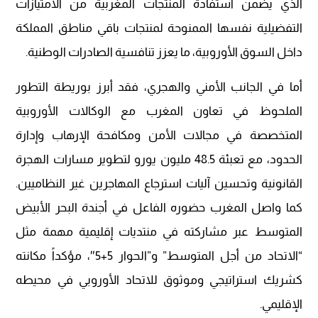
الذي يضمن استفادة المنتجات المغربية من الامتيازات
التفضيلية نفسها الممنوحة لمنتجات باقي مناطق المملكة
داخل السوق الأوروبية، ما يعزز تنافسية الصادرات الوطنية.
أما في الجانب الأمني والهجري، فقد أبرز بوريطة التطور
الملحوظ في تعاون المغرب مع الوكالات الأوروبية
المتخصصة في مجالات الأمن ومكافحة الإرهاب وإدارة
الحدود، مع تعبئة 48.5 مليون يورو لتطوير مسارات الهجرة
القانونية وتحسين آليات استرجاع المهاجرين غير النظاميين.
كما واصل المغرب حضوره الفاعل في أجندة البحر الأبيض
المتوسط عبر مشاركته في منتديات إقليمية مهمة مثل
“الاتحاد من أجل المتوسط” و”الحوار 5+5″، مؤكداً مكانته
كشريك استراتيجي وموثوق للاتحاد الأوروبي في محيطه
الإقليمي.