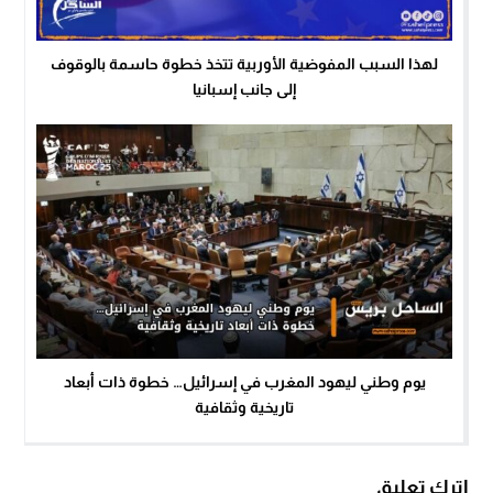
لهذا السبب المفوضية الأوربية تتخذ خطوة حاسمة بالوقوف
إلى جانب إسبانيا
يوم وطني ليهود المغرب في إسرائيل… خطوة ذات أبعاد
تاريخية وثقافية
اترك تعليق