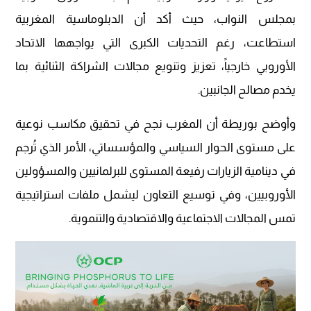
بمجلس النواب، حيث أكد أن الدبلوماسية المغربية
استطاعت، رغم التحديات الكبرى التي يواجهها الاتحاد
الأوروبي خارجياً، تعزيز وتنويع مجالات الشراكة الثنائية بما
يخدم مصالح الجانبين.
وأوضح بوريطة أن المغرب نجح في تحقيق مكاسب نوعية
على مستوى الحوار السياسي والمؤسساتي، الأمر الذي تُرجم
في دينامية الزيارات رفيعة المستوى للبرلمانيين والمسؤولين
الأوروبيين، وفي توسيع التعاون ليشمل ملفات استراتيجية
تمس المجالات الاجتماعية والاقتصادية والتنموية.