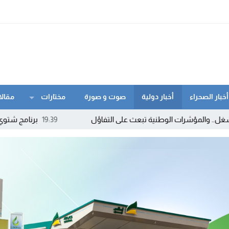
أخبار الصحراء
أخبار دولية
صوت و صورة
مختارات
مقالا
 الوطنية تبعث على التفاؤل
19:39
برنامج شتوي غير مسبوق لـ”رايا