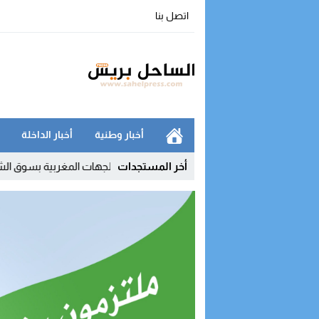
اتصل بنا
أخبار وطنية
أخبار الداخلة
أمن
09:51
أخر المستجدات
الداخلة في صدارة الجهات المغربية بسوق الشغل.. والمؤشرات