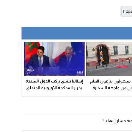
..مجهولون ينزعون العلم
إيطاليا تلتحق بركب الدول المنددة
ني من واجهة السفارة
بقرار المحكمة الأوروبية المتعلق
المغربية
بالإتفاقية البحرية والفلاحية التي
تربط المغرب بالإتحاد الأوروبي
مية مشار إليها بـ
*