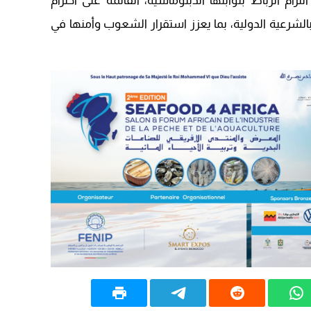
م الرباط بثوابتها الدبلوماسية، القائمة على احترام
09:19
بالشرعية الدولية، بما يعزز استقرار الشعوب وأمنها في