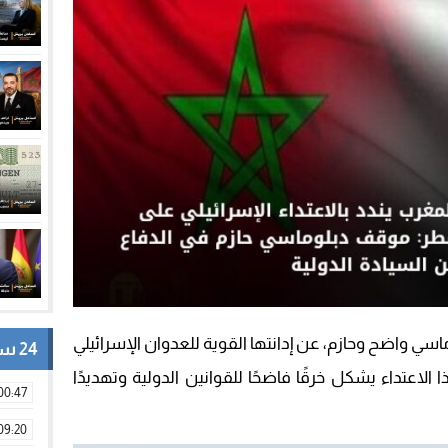
سي واضح وحازم، عن إدانتها القوية للعدوان الإسرائيلي
24 ساعة
لاعتداء يشكل خرقًا فاضحًا للقوانين الدولية وتهديدًا
00:47
09:20