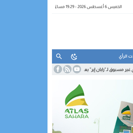
الخميس 6 أغسطس 2026 - 19:29 مساءً
ت الرأي
ن إير” يعزز الربط الجوي للداخلة مع أوروبا
15:33
نقابات التجهيز والماء ت