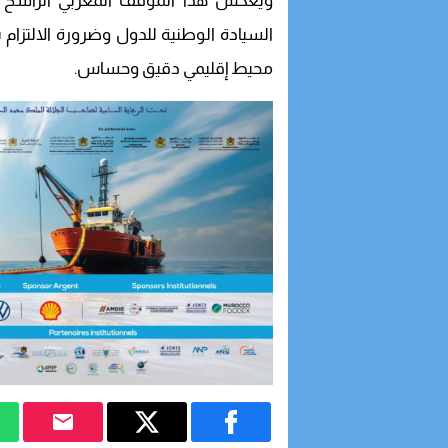
ويعكس هذا الموقف المغربي الراسخ التزا
السيادة الوطنية للدول وضرورة الالتزام 
محيط إقليمي دقيق وحساس.