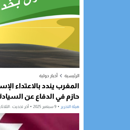
الرئيسية
أخبار دولية
المغرب يندد بالاعتداء ال
حازم في الدفاع عن السيادة 
هيئة التحرير
9 سبتمبر 2025
آخر تحديث :
الثلاثاء, 9 سبتمبر, 2025 - :21