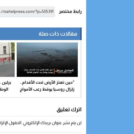
رابط مختصر
مقالات ذات صلة
برلين 
“حين تهتز الأرض تحت الأقدام..
الوط
زلزال روسيا يوقظ رعب الأمواج
القاتلة”
اترك تعليق
لن يتم نشر عنوان بريدك الإلكتروني.
الحقول الإلزا