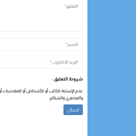
شروط التعليق :
عدم الإساءة للكاتب أو للأشخاص أو للمقدسات أو م
والعنصري والشتائم.