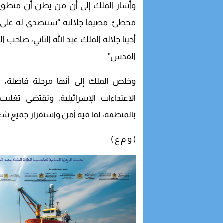
وأشار الملك إلى أن من يظن أن منطق ال
مخطئ، مضيفا جلالته “سنتصدى له على ا
أخينا جلالة الملك عبد الله الثاني، صاح
القدس”.
وخلص الملك إلى أنها مرحلة فاصلة، ت
الاعتداءات الإسرائيلية، وتقتضي تغل
بالمنطقة، لما فيه أمن واستقرار جميع 
( و م ع )