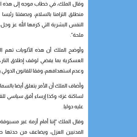
وقال الملك، في خطاب موجه إلى هذه ال
منطلق التزامنا بالسلام، وبصفتنا رئيس
النفس البشرية التي كرمها الله عز وجل،
ملحة”.
وأوضح الملك أن هذه الألويات تهم ا
العسكرية بما يفضي لوقف إطلاق النار، 
وعدم استهدافهم، وفقا للقانون الدولي وا
وأضاف الملك أن الأمر يتعلق أيضا بالسما
لساكنة غزة؛ وكذا إرساء أفق سياسي للق
عليه دوليا.
وقال الملك “إننا أمام أزمة غير مسبوقة،
المدنيين العزل، ويضاعف من حدتها صمت