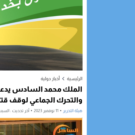
الرئيسية
أخبار دولية
الملك محمد السادس يدعو 
والتحرك الجماعي لوقف قت
هيئة التحرير
11 نوفمبر 2023
آخر تحديث :
السبت, 11 نوفمبر, 2023 - 