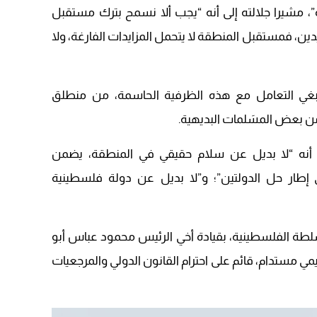
09:19
”، مشيرا جلالته إلى أنه “يجب ألا نسمح بترك مستقبل
دين، فمستقبل المنطقة لا يتحمل المزايدات الفارغة، ولا
نبغي التعامل مع هذه الظرفية الحاسمة، من منطلق
 من بعض المسَلمات البديهية.
نه “لا بديل عن سلام حقيقي في المنطقة، يضمن
طار حل الدولتين”؛ و”لا بديل عن دولة فلسطينية
سلطة الفلسطينية، بقيادة أخي الرئيس محمود عباس أبو
مي مستدام، قائم على احترام القانون الدولي والمرجعيات