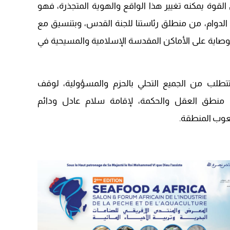
قوة يمكنه تغيير هذا الواقع والهوية المتجذرة، فهو
لدوام، من منطلق رئاستنا للجنة القدس، وبتنسيق مع
ب الوصاية على الأماكن المقدسة الإسلامية والمسيحية في
تطلب من الجميع التحلي بالحزم والمسؤولية، لوقف
يب منطق العقل والحكمة، لإقامة سلام عادل ودائم
شعوب المنطقة.