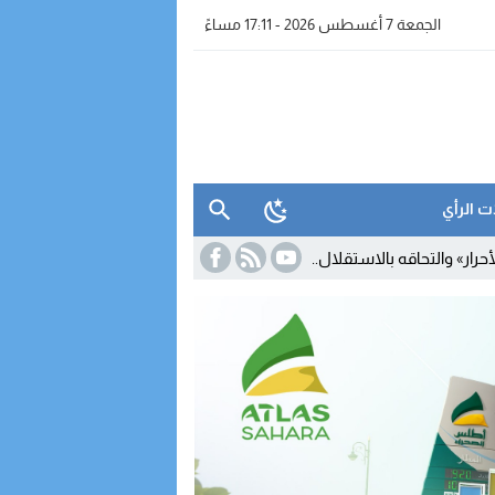
الجمعة 7 أغسطس 2026 - 17:11 مساءً
ت الرأي
لاستقلال.. أمبارك حمية يستقيل من البرلمان والمحكمة الدستورية تعلن شغ