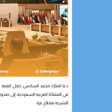
دعا الملك محمد السادس، خلال القمة الا
في المملكة العربية السعودية، إلى صحو
البشرية بقطاع غزة.