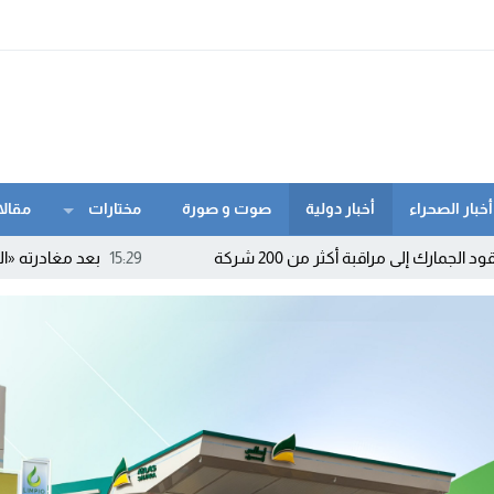
أخبار الصحراء
أخبار دولية
صوت و صورة
مختارات
مقالا
 من 200 شركة
15:29
بعد مغادرته «الأحرار» والتحاقه با