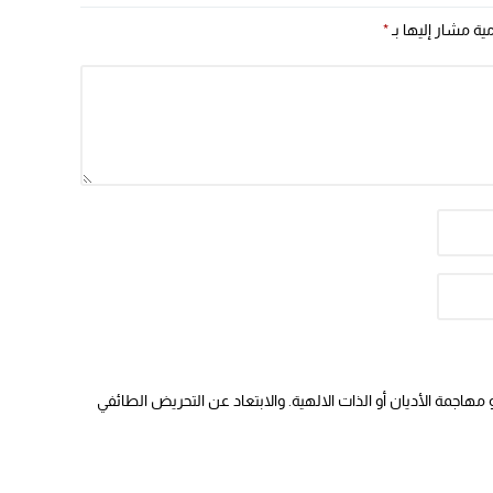
مية مشار إليها بـ
*
هاجمة الأديان أو الذات الالهية. والابتعاد عن التحريض الطائفي