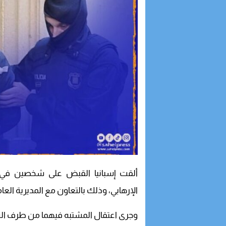
ألقت إسبانيا القبض على شخصين في شم
الإرهابي، وذلك بالتعاون مع المديرية العام
وجرى اعتقال المشتبه فيهما من طرف ال