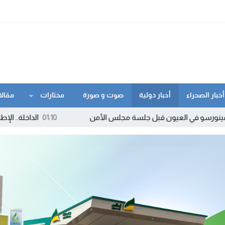
أخبار الصحراء
أخبار دولية
صوت و صورة
مختارات
مقالا
عيون قبل جلسة مجلس الأمن
01:10
الداخلة.. الإطاحة بمروج “ماء ا