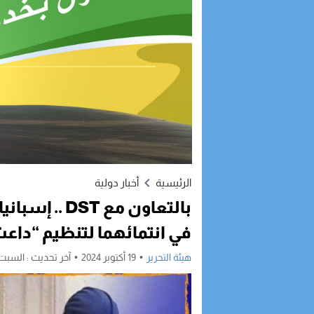
الرئيسية
أخبار دولية
بالتعاون مع 
في انتمائهما لتنظيم “دا
هيئة التحرير
19 أكتوبر 2024
آخر تحديث :
السبت, 19 أكتوبر, 2024 - :50