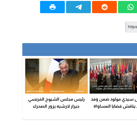
ل سيدي مولود ضمن وفد
رئيس مجلس الشيوخ الفرنسي
يناقش قضايا المساواة
جيرار لارشيه يزور الصحراء
ن النساء في نيويورك
المغربية