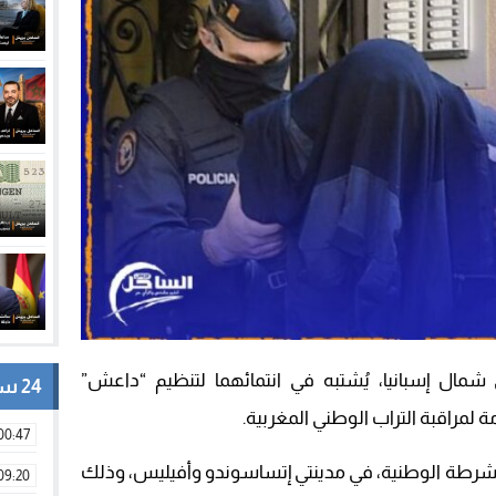
ال إسبانيا، يُشتبه في انتمائهما لتنظيم “داعش”
24 ساعة
ة لمراقبة التراب الوطني المغربية.
00:47
شرطة الوطنية، في مدينتي إتساسوندو وأفيليس، وذلك
09:20