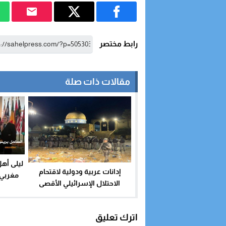
رابط مختصر
مقالات ذات صلة
ليلى أه
إدانات عربية ودولية لاقتحام
مغربي 
الاحتلال الإسرائيلي الأقصى
وتمكي
والاعتداء على المصلين
اترك تعليق