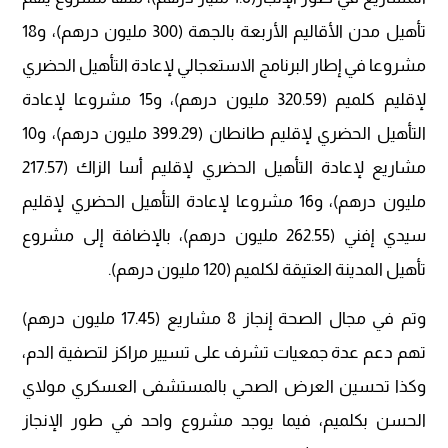
تأهيل مدن الأقاليم الأربعة بالجهة (300 مليون درهم)، و18
مشروعا في إطار البرنامج الاستعجالي لإعادة التأهيل الحضري
لإقليم كلميم (320.59 مليون درهم)، و15 مشروعا لإعادة
التأهيل الحضري لإقليم طانطان (399.29 مليون درهم)، و10
مشاريع لإعادة التأهيل الحضري لإقليم أسا الزاك (217.57
مليون درهم)، و16 مشروعا لإعادة التأهيل الحضري لإقليم
سيدي إفني (262.55 مليون درهم)، بالإضافة إلى مشروع
تأهيل المدينة العتيقة لكلميم (120 مليون درهم).
وتم في مجال الصحة إنجاز 8 مشاريع (17.45 مليون درهم)
تهم دعم عدة جمعيات تشرف على تسيير مراكز لتصفية الدم،
وكذا تحسين العرض الصحي بالمستشفى العسكري مولاي
الحسن بكلميم، فيما يوجد مشروع واحد في طور الإنجاز