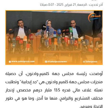
آخر تحديث :
الجمعة, 21 فبراير, 2025 - 8:07 صباحًا
أوضحت رئيسة مجلس جهة كلميم-وادنون، أن حصيلة
منجزات مجلس جهة كلميم وادنون هي “جد إيجابية” وتطلبت
تعبئة غلاف مالي قدره 13.5 مليار درهم مخصص لإنجاز
مختلف المشاريع والبرامج، منها ما أنجز، وما هو في طور
الإنجاز ومبرمج.