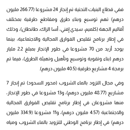
ففي قطاع البنيات التحتية تم إنجاز 24 مشروعا (266.77 مليون
درهم) تهم توسيع وبناء طرق ومقاطع طرقية بمختلف
أقاليم الجهة (كلميم، سيدي إفني، أسا الزاك، طانطان)، وذلك
في إطار برنامج تقليص الفوارق المجالية والاجتماعية، بينما
يوجد أزيد من 70 مشروعا في طور الإنجاز بمبلغ 2.2 مليار
درهم (بناء وتقوية وتوسيع وتأهيل وتهيئة الطرق)، فيما تم
برمجة 4 مشاريع طرقية (40.5 مليون درهم).
وفي مجال التزود بالماء الشروب (محور السدود) تم إنجاز 7
مشاريع (48.77 مليون درهم)، و13 مشروعا في طور الإنجاز،
منها مشروعان في إطار برنامج تقليص الفوارق المجالية
والاجتماعية (4.57 مليون درهم)، و11 مشروعا (334.9 مليون
درهم) في إطار برنامج الوطني للتزويد بالماء الشروب ومياه