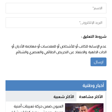
شروط التعليق :
عدم الإساءة للكاتب أو للأشخاص أو للمقدسات أو مهاجمة الأديان أو
الذات الالهية. والابتعاد عن التحريض الطائفي والعنصري والشتائم.
أخبار وطنية
الأكثر مشاهدة
الأكثر شعبية
العيون ضمن حركة تعيينات أمنية