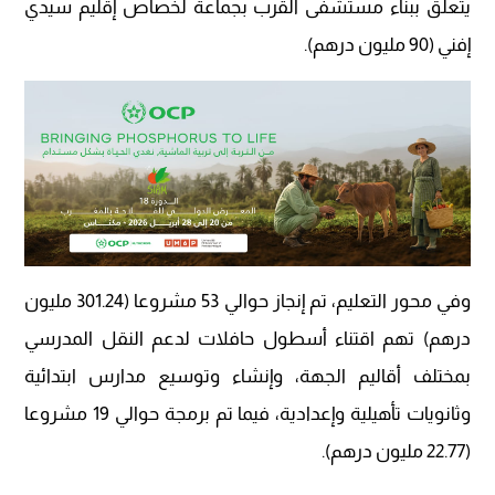
يتعلق ببناء مستشفى القرب بجماعة لخصاص إقليم سيدي
إفني (90 مليون درهم).
وفي محور التعليم، تم إنجاز حوالي 53 مشروعا (301.24 مليون
درهم) تهم اقتناء أسطول حافلات لدعم النقل المدرسي
بمختلف أقاليم الجهة، وإنشاء وتوسيع مدارس ابتدائية
وثانويات تأهيلية وإعدادية، فيما تم برمجة حوالي 19 مشروعا
(22.77 مليون درهم).