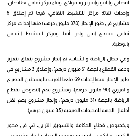
لقصابي وأباينو وأسرير وتيمولاي، وبناء مركز ثقافي بطانطان،
وإحداث ثلاثة مراكز للتنشيط الثقافي، فيما تم إطلاق 6
مشاريع في طور الإنجاز (378 مليون درهم) منها إحداث مركز
ثقافي بسيدي إفني وآخر بأسا، ومركز للتنشيط الثقافي
بالوطية.
وفي مجال الرياضة والشباب، تم إنجاز مشروع يتعلق بتعزيز
ودعم القطاع بالجهة (5 مليون درهم)، وإطلاق 3 مشاريع في
طور الإنجاز منها إحداث 69 ملعبا للقرب بالوسطين الحضري
والقروي (90 مليون درهم)، ومشروع يهم النهوض بقطاع
الرياضة بالجهة (31 مليون درهم)، وإنجاز مشروع يهم نقل
أطفال الجهة للمخيمات الصيفية (3.5 مليون درهم).
وبخصوص قطاع الحكامة والتسويق الترابي، تم، في محور
التكوين والتكوين المستمر وتقوية القدرات، إنجاز مشروعين