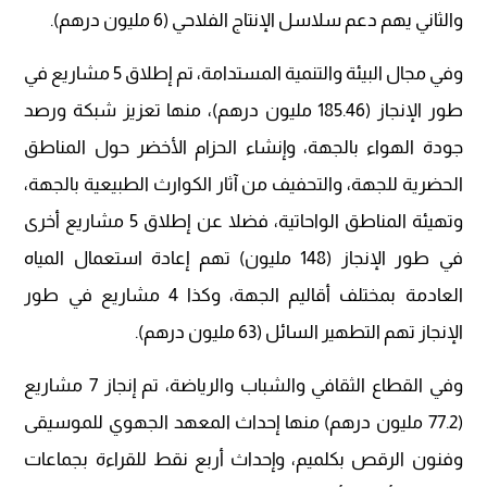
والثاني يهم دعم سلاسل الإنتاج الفلاحي (6 مليون درهم).
وفي مجال البيئة والتنمية المستدامة، تم إطلاق 5 مشاريع في
طور الإنجاز (185.46 مليون درهم)، منها تعزيز شبكة ورصد
جودة الهواء بالجهة، وإنشاء الحزام الأخضر حول المناطق
الحضرية للجهة، والتحفيف من آثار الكوارث الطبيعية بالجهة،
وتهيئة المناطق الواحاتية، فضلا عن إطلاق 5 مشاريع أخرى
في طور الإنجاز (148 مليون) تهم إعادة استعمال المياه
العادمة بمختلف أقاليم الجهة، وكذا 4 مشاريع في طور
الإنجاز تهم التطهير السائل (63 مليون درهم).
وفي القطاع الثقافي والشباب والرياضة، تم إنجاز 7 مشاريع
(77.2 مليون درهم) منها إحداث المعهد الجهوي للموسيقى
وفنون الرقص بكلميم، وإحداث أربع نقط للقراءة بجماعات