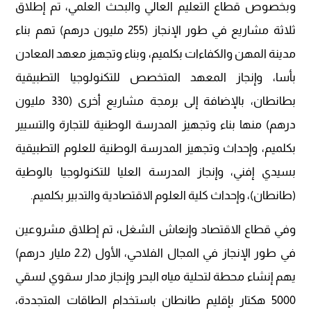
وبخصوص قطاع التعليم العالي والبحث العلمي، تم إطلاق
ثلاثة مشاريع في طور الإنجاز (255 مليون درهم) تهم بناء
مدينة المهن والكفاءات بكلميم، وبناء وتجهيز معهد المعادن
بأسا، وإنجاز المعهد المتخصص للتكنولوجيا التطبيقية
بطانطان، بالإضافة إلى برمجة مشاريع أخرى (330 مليون
درهم) منها بناء وتجهيز المدرسة الوطنية للتجارة والتسيير
بكلميم، وإحداث وتجهيز المدرسة الوطنية للعلوم التطبيقية
بسيدي إفني، وإنجاز المدرسة العليا للتكنولوجيا بالوطية
(طانطان)، وإحداث كلية العلوم الاقتصادية والتدبير بكلميم.
وفي قطاع الاقتصاد وإنعاش الشغل، تم إطلاق مشروعين
في طور الإنجاز في المجال الفلاحي، الأول (2.2 مليار درهم)
يهم إنشاء محطة لتحلية مياه البحر وإنجاز مدار سقوي لسقي
5000 هكتار بإقليم طانطان باستخدام الطاقات المتجددة،