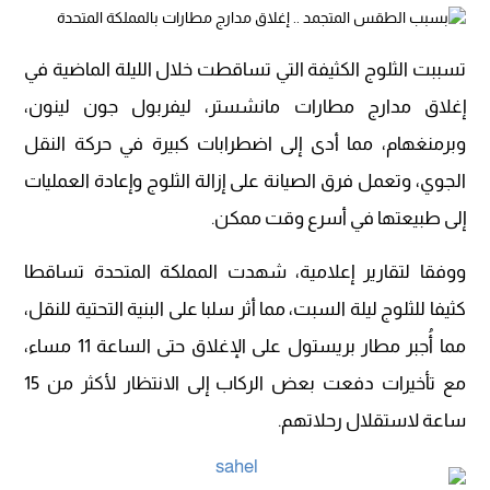
تسببت الثلوج الكثيفة التي تساقطت خلال الليلة الماضية في
إغلاق مدارج مطارات مانشستر، ليفربول جون لينون،
وبرمنغهام، مما أدى إلى اضطرابات كبيرة في حركة النقل
الجوي، وتعمل فرق الصيانة على إزالة الثلوج وإعادة العمليات
إلى طبيعتها في أسرع وقت ممكن.
ووفقا لتقارير إعلامية، شهدت المملكة المتحدة تساقطا
كثيفا للثلوج ليلة السبت، مما أثر سلبا على البنية التحتية للنقل،
مما أُجبر مطار بريستول على الإغلاق حتى الساعة 11 مساء،
مع تأخيرات دفعت بعض الركاب إلى الانتظار لأكثر من 15
ساعة لاستقلال رحلاتهم.