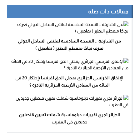
مقالات ذات صلة
من الشارقة .. النسخة السادسة لملتقى الساحل الدولي
تعرف نجاحًا منقطع النظير ( تفاصيل )
الإتفاق الفرنسي الجزائري يعطي الحق لفرنسا بإحتكار 20 في
المائة من المعادن الأرضية الجزائرية النادرة ؟
الجزائر تجري تغييرات دبلوماسية شملت تعيين قنصلين
جديدين في المغرب