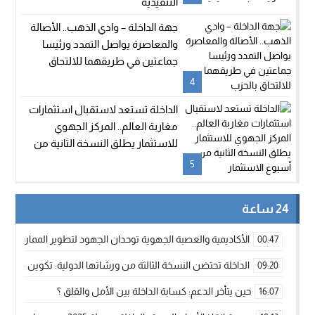
التنفيذية
جهة الداخلة – وادي الذهب.. الأصالة
والمعاصرة يواصل التمدد ورئيسا
جماعتين في طريقهما للالتحاق
بالحزب
4
الداخلة تستعد لاستقبال استثمارات
مغاربة العالم.. المركز الجهوي
للاستثمار يطلق النسخة الثانية من
أسبوع الاستثمار
5
24 ساعة
الأكاديمية والعصبة الجهوية توحدان الجهود لتطوير الممارسة الك
00:47
الداخلة تحتضن النسخة الثالثة من ورشاتها الدولية: تكوين متخصص 
09:20
حين يتأخر الدعم: كسابة الداخلة بين الأمل والقلق ؟
16:07