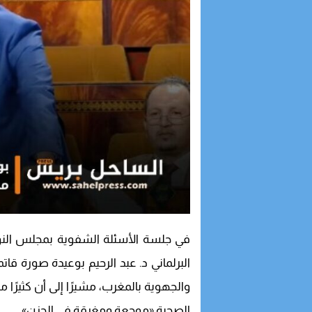
البرلماني د. عبد الرحيم بوعيدة صورة ق
والجهوية بالمغرب، مشيرًا إلى أن كثيرًا من
الصحية «موجعة ومغرقة في الحزن».