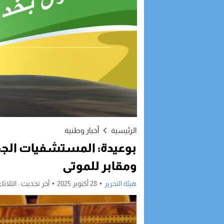
الرئيسية
أخبار وطنية
بوعيدة: المستشفيات الجه
ومقابر للموتى
هيئة التحرير
28 أكتوبر 2025
آخر تحديث :
الثلاثاء, 28 أكتوبر, 2025 - :11