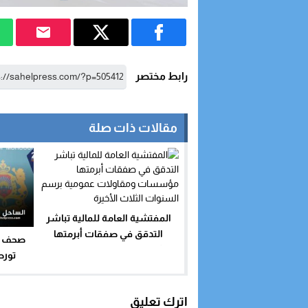
رابط مختصر
مقالات ذات صلة
المفتشية العامة للمالية تباشر
التدقق في صفقات أبرمتها
صحف ..
مؤسسات ومقاولات عمومية
تورط
برسم السنوات الثلاث الأخيرة
الميز
اترك تعليق