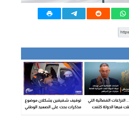
 النزاعات القضائية التي
توقيف شقيقين يشكلان موضوع
ت فيها الدولة كلفت
مذكرات بحث على الصعيد الوطني
انية العامة مليارات من
ينشطان بشبكة للتسويق الهرمي
الدراهم