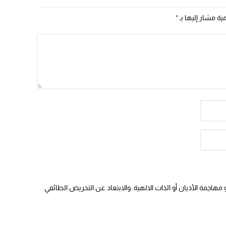
مية مشار إليها بـ
*
هاجمة الأديان أو الذات الالهية. والابتعاد عن التحريض الطائفي