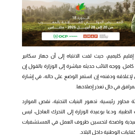
20:20
يم كليميم، حيث لفت الانتباه إلى أن جهاز سكانير
. ووجه النائب حديثه مباشرة إلى الوزارة بالقول إن
إغلاقه ودفنه» إن استمر الوضع على حاله، في إشارة
رافق في حال تعذر إصلاحها.
اثة محاور رئيسية: تدهور البنيات التحتية، نقص الموارد
الطبية. ودعا بوعيدة الوزارة إلى التحرك العاجل، ليس
نفيذية واضحة لتحسين ظروف العمل في المستشفيات
فاءات الوطنية داخل البلاد.