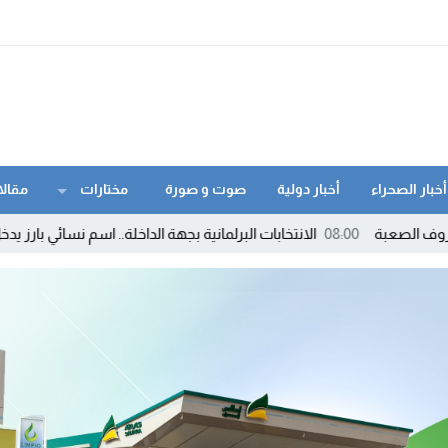
أخبار الصحراء
أخبار دولية
صوت و صورة
مختارات
مقالا
0
الانتخابات البرلمانية بجهة الداخلة.. اسم نسائي بارز يدخل حسابات السباق ا