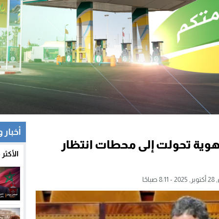
أخبار 
وية تحولت إلى محطات انتظار
الأكثر
8 صباحًا