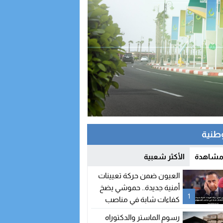
وطنية
 مشاهدة
الأكثر شعبية
العيون ضمن حركة تعيينات
أمنية جديدة.. حموشي يضخ
1
كفاءات شابة في مناصب
المسؤولية
رسوم الماستر والدكتوراه