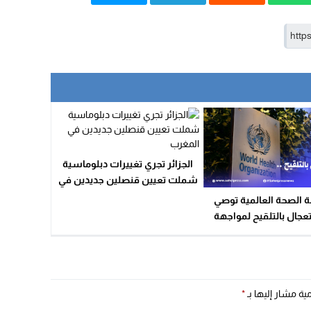
الجزائر تجري تغييرات دبلوماسية
شملت تعيين قنصلين جديدين في
المغرب
 الصحة العالمية توصي
عجال بالتلقيح لمواجهة
حور فيروس كورونا
مية مشار إليها بـ
*