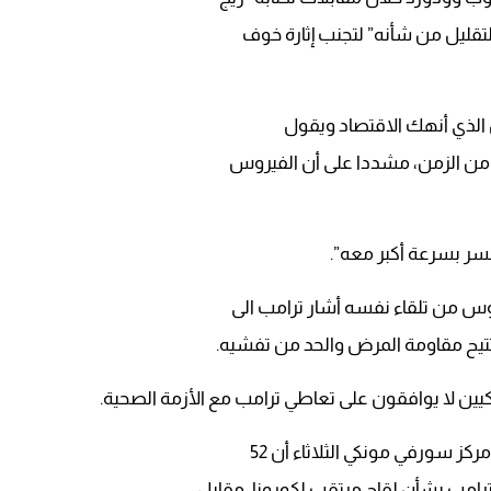
التقليل من شأنه” لتجنب إثارة خوف
س الذي أنهك الاقتصاد ويقول
 من الزمن، مشددا على أن الفيروس
ر بسرعة أكبر معه”.
س من تلقاء نفسه أشار ترامب الى
وتتيح مقاومة المرض والحد من تفشيه.
كيين لا يوافقون على تعاطي ترامب مع الأزمة الصحية.
ز سورفي مونكي الثلاثاء أن 52
رامب بشأن لقاح مرتقب لكورونا، مقابل