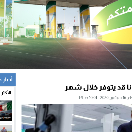
أخبار 
نا قد يتوفر خلال شهر
الأكثر
2 - 10:01 صباحًا