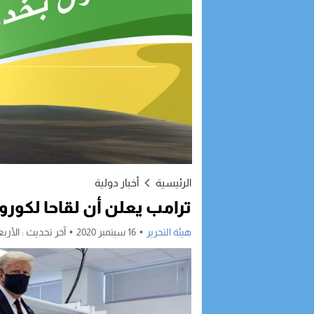
الرئيسية
أخبار دولية
ترامب يعلن أن لقاحا لكورو
هيئة التحرير
16 سبتمبر 2020
آخر تحديث :
الأربعاء, 16 سبتمبر, 020