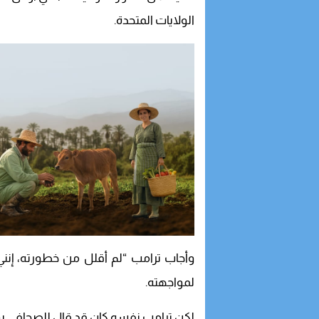
الولايات المتحدة.
وأجاب ترامب “لم أقلل من خطورته، إنني
لمواجهته.
لكن ترامب نفسه كان قد قال للصحافي بوب