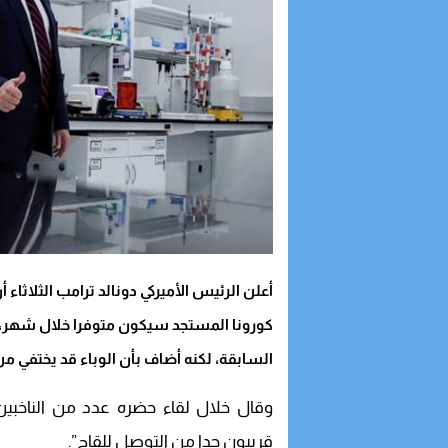
أعلن الرئيس الأميركي دونالد ترامب الثلاثاء 
كورونا المستجد سيكون متوفرا خلال شهر، ف
السابقة، لكنه أضاف بأن الوباء قد يختفي م
وقال خلال لقاء حضره عدد من الناخبين
قريبون جدا من التوصل للقاح”.