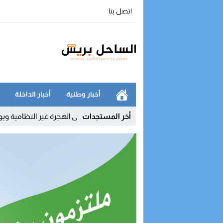
اتصل بنا
أخبار وطنية
أخبار الداخلة
أخر المستجدات
يفكك شبكة رقمية للتحريض على الهجرة غير النظامية ويوقف مشرفي مجموع