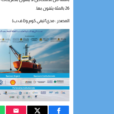
26 بالمئة يثقون بها.
المصدر : مدي1تيفي.كوم و(ا.ف.ب)