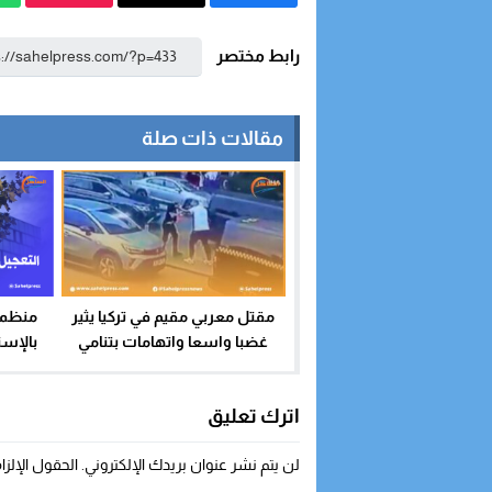
رابط مختصر
مقالات ذات صلة
منظمة
مقتل معربي مقيم في تركيا يثير
بالإست
غضبا واسعا واتهامات بتنامي
مت
العداء تجاه العرب في تركيا
اترك تعليق
لن يتم نشر عنوان بريدك الإلكتروني.
الحقول الإلزا