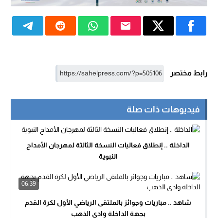
رابط مختصر
فيديوهات ذات صلة
الداخلة .. إنطلاق فعاليات النسخة الثالثة لمهرجان الأمداح
النبوية
06:39
شاهد .. مباريات وجوائز بالملتقى الرياضي الأول لكرة القدم
بجهة الداخلة وادي الذهب