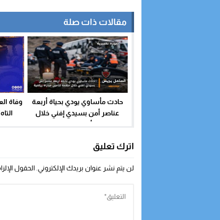
مقالات ذات صلة
حادث مأساوي يودي بحياة أربعة
وفاة الع
عناصر أمن بسيدي إفني خلال
التاه”
مهمة لتأمين مباراة رياضية
اترك تعليق
لن يتم نشر عنوان بريدك الإلكتروني.
الحقول الإلزا