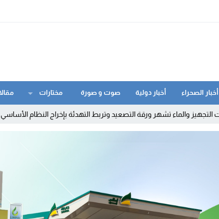
أخبار الصحراء
أخبار دولية
صوت و صورة
مختارات
مقالا
تشهر ورقة التصعيد وتربط التهدئة بإخراج النظام الأساسي
11:53
تشديد مراق