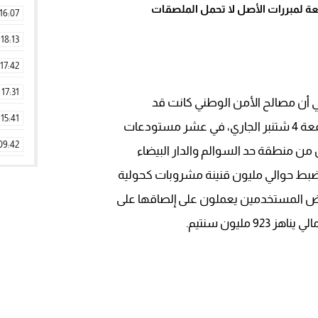
عة لمبررات الأصل لا تحمل الملصقات
16:07
18:13
17:42
17:31
ي أن مصالح الأمن الوطني كانت قد
15:41
تودعات
09:42
من منطقة حد السوالم والدار البيضاء
11:28
ضبط حوالي مليون قنينة مشروبات كحولية
15:51
ليون سنتيم.
22:08
20:25
14:43
20:20