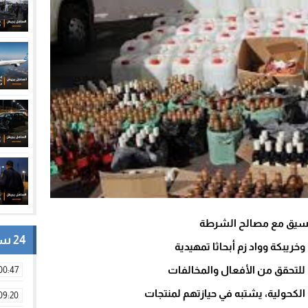
تنسيق مع مصالح الشرطة
24 ساعة
خريبكة وواد زم أبحاثا تمهيدية
 للتحقق من الأفعال والمخالفات
00:47
لكحولية، يشتبه في حيازتهم لمنتجات
09:20