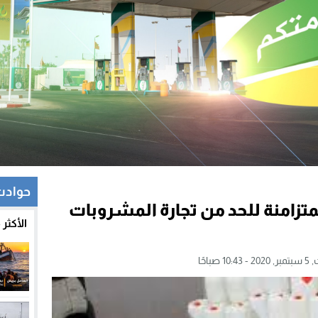
حوادث
لمتزامنة للحد من تجارة المشروبات
الأكثر
10 صباحًا