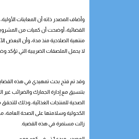
وأضاف المصدر ذاته أن المعاينات الأولية
القضائية، أوضحت أن كميات من المشروبا
منتهية الصلاحية منذ مدة، وأن البعض ال
لا يحمل الملصقات الضريبية التي تؤكد وضعي
وقد تم فتح بحث تمهيدي في هذه القضايا 
بتنسيق مع إدارة الجمارك والضرائب غير ا
الصحية للمنتجات الغذائية، وذلك للتحقق
الكحولية وسلامتها على الصحة العامة، مع 
زالت مستمرة في هذه القضية.
المصدر : ميدي1 تي في.كوم ومع