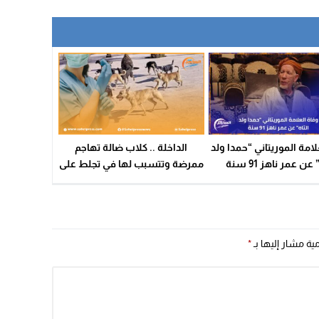
لامة الموريتاني “حمدا ولد
الداخلة .. كلاب ضالة تهاجم
 عن عمر ناهز 91 سنة
ممرضة وتتسبب لها في تجلط على
مستوى الدماغ
مية مشار إليها بـ
*