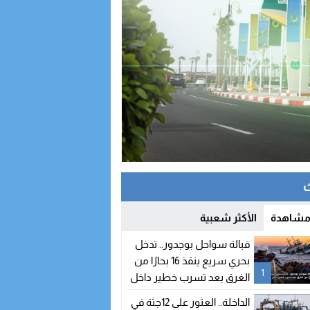
 مشاهدة
الأكثر شعبية
قبالة سواحل بوجدور.. تدخل
بحري سريع ينقذ 16 بحارًا من
1
الغرق بعد تسرب خطير داخل
مركب صيد
الداخلة.. العثور على 12جثة في