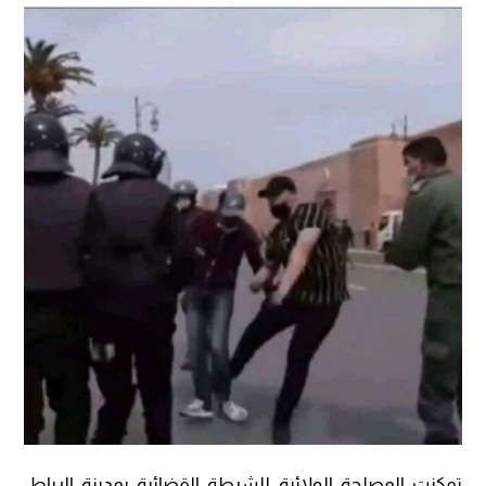
تمكنت المصلحة الولائية للشرطة القضائية بمدينة الرباط،