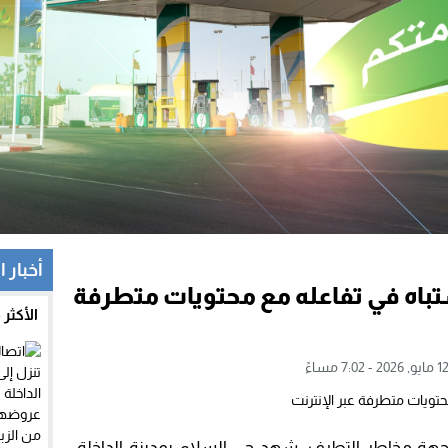
أخبار ا
باه في تفاعله مع محتويات متطرفة
الأكثر
اجهة مخاطر التطرف، شهد حي السلام بمدينة الداخلة،