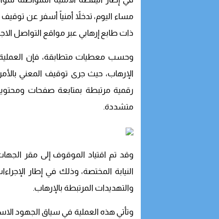
مساء اليوم، تدخلاً أمنياً أسفر عن توق
ذات طابع إرهابي عبر مواقع التواصل الاجت
وحسب معطيات متطابقة، فإن العملية 
الإرهاب، حيث جرى توقيف المعني بالأم
رقمية مرتبطة بمتابعة صفحات ومحتويات
متشددة.
وقد تم اقتياد الموقوف إلى مقر الجه
النيابة المختصة، وذلك في إطار الإجرا
والتهديدات المرتبطة بالإرهاب.
وتأتي هذه العملية في سياق الجهود الاستب