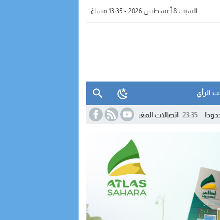
السبت 8 أغسطس 2026 - 13:35 مساءً
ت الرأي
23:3
اتصالات المغرب تنزل إلى كورنيش الداخلة لتقريب عروضها وخدماتها من