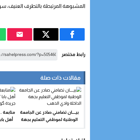
المشبوهة المرتبطة بالتطرف العنيف، سواء
رابط مختصر
مقالات ذات صلة
بيــــــان تضامني صادر عن الجامعة
متابعة ..
الوطنية لموظفي التعليم بجهة
الداخلة وادي الذهب
جر