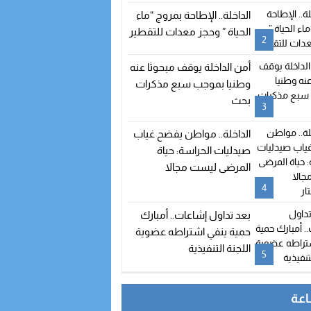
الداخلة.. الإطاحة بمروج “ماء
الحياة ” وحجز معدات للتقطير
2
أمن الداخلة يوقف مبحوثا عنه
وطنيا بموجب سبع مذكرات
بحث
3
الداخلة.. مواطن يفضح غياب
صيدليات الحراسة: حياة
المرضى ليست مجالا
للاستهتار
4
بعد تداول إشاعات.. أمبارك
حمية ينفي اشتراطه عضوية
اللجنة التنفيذية
5