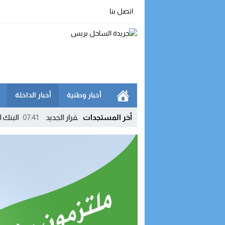
اتصل بنا
أخبار وطنية
أخبار الداخلة
أخر المستجدات
ت تدخل عهداً جديداً بالمغرب.. تفاصيل القرار الجديد
07:41
البنك الدولي: ا