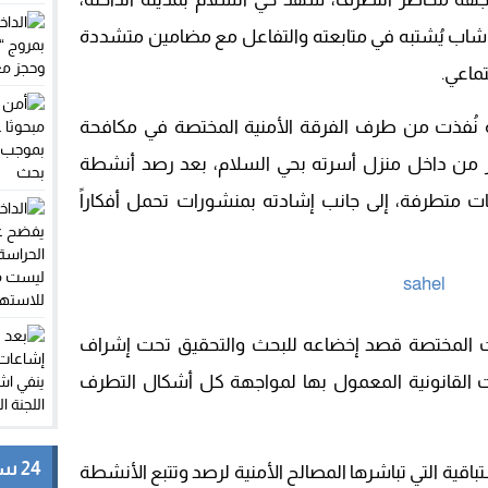
يف شاب يُشتبه في متابعته والتفاعل مع مضامين متشددة
ماعي.
نُفذت من طرف الفرقة الأمنية المختصة في مكافحة
ر من داخل منزل أسرته بحي السلام، بعد رصد أنشطة
 متطرفة، إلى جانب إشادته بمنشورات تحمل أفكاراً
ات المختصة قصد إخضاعه للبحث والتحقيق تحت إشراف
ءات القانونية المعمول بها لمواجهة كل أشكال التطرف
24 ساعة
اقية التي تباشرها المصالح الأمنية لرصد وتتبع الأنشطة