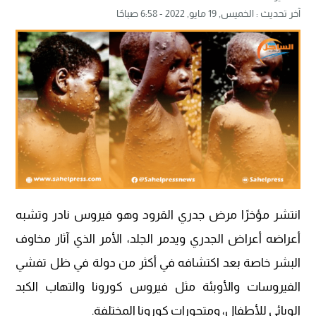
آخر تحديث :
الخميس, 19 مايو, 2022 - 6:58 صباحًا
انتشر مؤخرًا مرض جدري القرود وهو فيروس نادر وتشبه
أعراضه أعراض الجدري ويدمر الجلد، الأمر الذي آثار مخاوف
البشر خاصة بعد اكتشافه في أكثر من دولة في ظل تفشي
الفيروسات والأوبئة مثل فيروس كورونا والتهاب الكبد
الوبائي للأطفال، ومتحورات كورونا المختلفة.