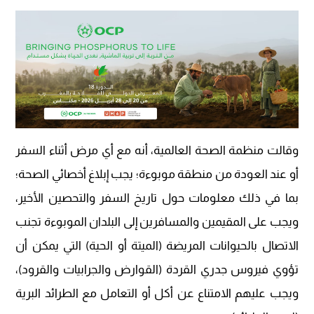
وقالت منظمة الصحة العالمية، أنه مع أي مرض أثناء السفر
أو عند العودة من منطقة موبوءة؛ يجب إبلاغ أخصائي الصحة؛
بما في ذلك معلومات حول تاريخ السفر والتحصين الأخير،
ويجب على المقيمين والمسافرين إلى البلدان الموبوءة تجنب
الاتصال بالحيوانات المريضة (الميتة أو الحية) التي يمكن أن
تؤوي فيروس جدري القردة (القوارض والجرابيات والقرود)،
ويجب عليهم الامتناع عن أكل أو التعامل مع الطرائد البرية