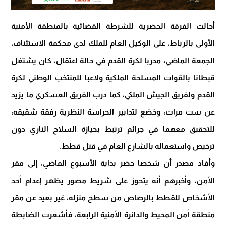
أحالت الفرقة الحضرية للشرطة القضائية بالمنطقة الأمنية
الأولى بالرباط، على الوكيل العام للملك لدى محكمة الاستئناف،
الجمعة الماضي، مدربا لكرة القدم في حالة اعتقال، كان يشتغل
قبطانا بالقوات المسلحة الملكية ولاعبا للمنتخب الوطني لكرة
القدم ولفريق الجيش الملكي، كما درب الفريق العسكري ما يزيد
عن ست مرات، وخضع لتدابير الحراسة النظرية رفقة شقيقه،
للتحقيق معهما في جرائم ترتبط بحيازة السلاح الناري دون
ترخيص واستعماله بالشارع العام في قتل قطط.
وأفاد مصدر أن شخصا حضر بداية الأسبوع الماضي، إلى مقر
الأمن، وأخبرهم أنه يتحوز على شريط مصور يظهر إعدام أحد
الأشخاص للقطط بالرصاص من سطح منزله، غير بعيد عن مقر
منطقة أمن المحيط والدائرة الأمنية الرابعة، فأشعرت الضابطة