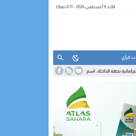
الأحد 9 أغسطس 2026 - 8:11 صباحًا
ت الرأي
اخلة.. اسم نسائي بارز يدخل حسابات السباق البرلماني
07:39
الإعلام لا يصن