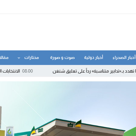
أخبار الصحراء
أخبار دولية
صوت و صورة
مختارات
مقالا
تناسبة» رداً على تعليق شنغن
08:00
الانتخابات البرلمانية بجهة الد