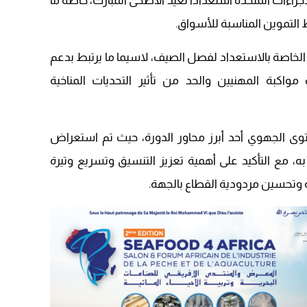
إجراءات المتخذة استعدادًا لعيد الأضحى المبارك، خاصة ما
20:20
 التموين المناسبة للأسواق.
 الخاصة بالاستعداد لفصل الصيف، لاسيما ما يرتبط بدعم
مواكبة المهنيين والحد من تأثير التحديات المناخية
ى الجهوي أحد أبرز محاور الدورة، حيث تم استعراض
ه، مع التأكيد على أهمية تعزيز التنسيق وتسريع وتيرة
ية وتحسين مردودية القطاع بالجهة.