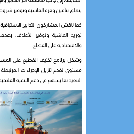
السابقة، إلى جانب مناقشة آخر التدابير وال
يتعلق بتأمين وفرة الماشية وتوفير شروط
كما ناقش المشاركون التدابير الاستباقية
توريد الماشية وتوفير الأعلاف، بهدف 
والاقتصادية على القطاع.
وشكل برنامج تكثيف القطيع على المستو
مستوى تقدم تنزيل الإجراءات المرتبطة ب
التنفيذ بما يسهم في دعم التنمية الفلاح