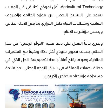
Agricultural Technology، أول نموذج تطبيقي في المغرب
يعتمد على التنسيق اللحظي بين موارد الطاقة والظروف
المناخية ومتطلبات المياه داخل المزارع، بما يعزز الأداء الطاقي
ويحسن مؤشرات الإنتاج.
ويجري حالياً العمل على دمج تقنية “التوأم الرقمي” في هذا
النظام، بهدف تطوير نموذج أكثر ذكاءً وتكيفاً مع المتغيرات
المناخية، وهو ما يفتح آفاقاً واعدة لتعميم هذا الحل الذكي في
مختلف جهات المملكة، في سياق التوجه الوطني نحو فلاحة
مستدامة واقتصاد منخفض الكربون.