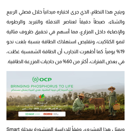
ويتيح هذا النظام، الذي جرى اختباره ميدانياً خلال فصلي الربيع
والشتاء، ضبطاً دقيقاً لعناصر التدفئة والتبريد والرطوبة
والإضاءة داخل المزارع، مما أسهم في تحقيق ظروف مثالية
لنمو الكتاكيت، وتقليص استهلاك الطاقة بنسبة بلغت نحو
19% يومياً. كما أظهرت التجارب أن الطاقة الشمسية غطّت،
في بعض الفترات، أكثر من 60% من حاجيات المزرعة الطاقية.
ويمثل هذا المشروع، وفقاً للدراسة المنشورة بمجلة Smart