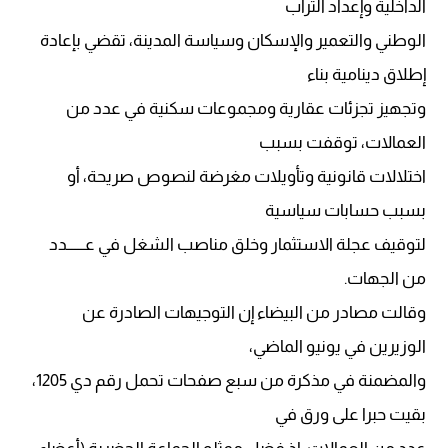
الداخلية وإعداد التراب
الوطني والتعمير والإسكان وسياسة المدينة، تقضي بإعادة
إطلاق دينامية بناء
وتجهيز تجزئات عقارية ومجموعات سكنية في عدد من
العمالات، توقفت بسبب
اختلالات قانونية وتأويلات مغرضة لنصوص صريحة، أو
بسبب حسابات سياسية
لتوقيف عجلة الاستثمار وخلق مناصب الشغل في عــــــدد
من الجهات.
وقالت مصادر من البيضاء إن التوجيهات الصادرة عن
الوزيرين في يونيو الماضي،
والمضمنة في مذكرة من سبع صفحات تحمل رقم دي 1205،
بقيت حبرا على ورق في