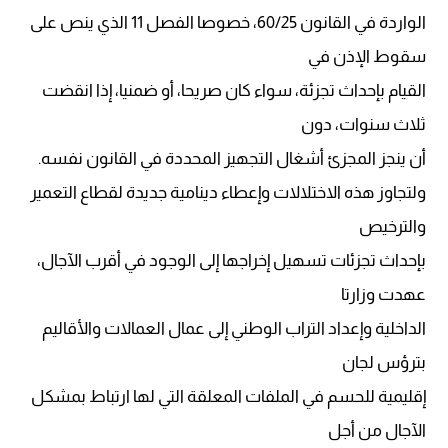
الواردة في القانون 60/25، خصوصا الفصل 11 الذي ينص على
سقوط الإذن في
القيام بإحداث تجزئة، سواء كان صريحا، أو ضمنيا، إذا انقضت
ثلاث سنوات، دون
أن ينجز المجزئ أشغال التجهيز المحددة في القانون نفسه.
ولتجاوز هذه الاختلالات وإعطاء دينامية جديدة لقطاع التعمير
والترخيص
بإحداث تجزئات تسهيل إخراجها إلى الوجود في أقرب الآجال،
عهدت وزارتا
الداخلية وإعداد التراب الوطني إلى عمال العمالات والأقاليم
بترؤس لجان
إقليمية للحسم في الملفات المعلقة التي لها ارتباط بمشكل
الآجال من أجل