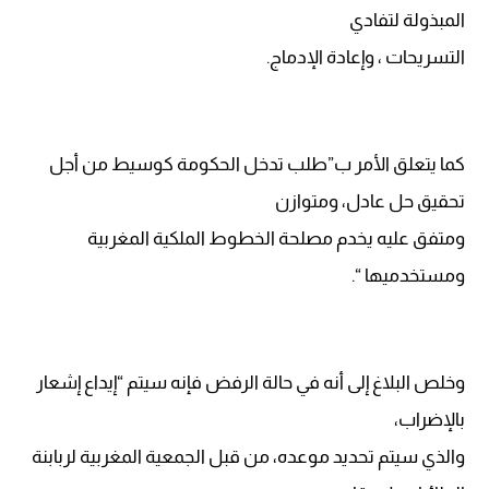
المبذولة لتفادي
التسريحات ، وإعادة الإدماج.
كما يتعلق الأمر ب”طلب تدخل الحكومة كوسيط من أجل
تحقيق حل عادل، ومتوازن
ومتفق عليه يخدم مصلحة الخطوط الملكية المغربية
ومستخدميها “.
وخلص البلاغ إلى أنه في حالة الرفض فإنه سيتم “إيداع إشعار
بالإضراب،
والذي سيتم تحديد موعده، من قبل الجمعية المغربية لربابنة