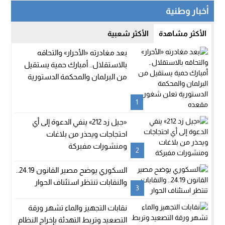
أخبار وطنية
الأكثر مشاهدة
الأكثر شعبية
بعد مغادرته «الأحرار» والتحاقه
بالاستقلال.. أمبارك حمية يستقيل
من البرلمان والمحكمة الدستورية
تعلن شغور مقعده
1
«جيل زد 212» ينفي الدعوة إلى أي
احتجاجات ويحذر من بلاغات
ومنشورات مفبركة
2
السكوري يوضح مصير القانون 24.19..
والنقابات تنتظر استئناف الحوار
3
نقابات التجهيز والماء تشهر ورقة
التصعيد وتربط التهدئة بإخراج النظام