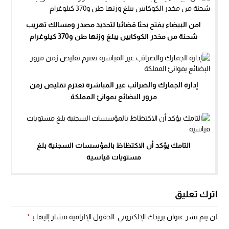
امن البيضاء يفتح بحثا قضائيا لتحديد مصدر ومسالك تهريب
شحنة من مخدر الكوكايين يبلغ وزنها طن و370 كيلوغرام
إدارة الجمارك والضرائب غير المباشرة تعتزم تقليص زمن
مرور البضائع بموانئ المملكة
التامك يؤكد أن الاكتظاظ بالمؤسسات السجنية بلغ
مستويات قياسية
اترك تعليق
لن يتم نشر عنوان بريدك الإلكتروني.
الحقول الإلزامية مشار إليها بـ
*