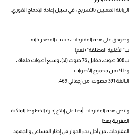
الربابنة المعنيين بالتسريح ، في سبيل إعادة الإدماج الفوري.
وصودق على هذه المقترحات، حسب المصدر ذاته،
ب”الأغلبية المطلقة” (نعم)
ب308 صوت، مقابل 76 صوت (لا)، وسبع أصوات ملغاة ،
وذلك من مجموع الأصوات
البالغة 391 مصوت، من إجمالي 469.
وتنص هذه المقترحات أيضا على إبلاغ إدارة الخطوط الملكية
المغربية بهذا
المقترحات، من أجل بدء الحوار في إطار المساعي والجهود