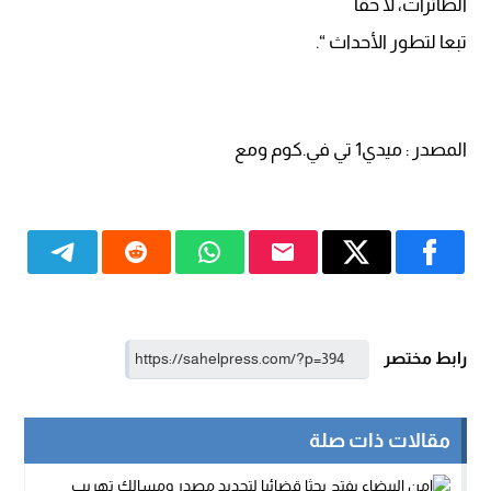
الطائرات، لا حقا
تبعا لتطور الأحداث “.
المصدر : ميدي1 تي في.كوم ومع
رابط مختصر
مقالات ذات صلة