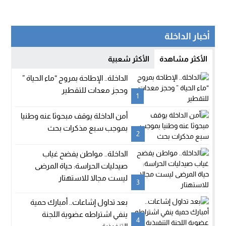
أخبار الداخلة
الأكثر مشاهدة
الأكثر شعبية
الداخلة.. الإطاحة بمروج “ماء الحياة ”
وحجز معدات للتقطير
1
أمن الداخلة يوقف مبحوثا عنه وطنيا
بموجب سبع مذكرات بحث
2
الداخلة.. مواطن يفضح غياب
صيدليات الحراسة: حياة المرضى
ليست مجالا للاستهتار
3
بعد تداول إشاعات.. أمبارك حمية
ينفي اشتراطه عضوية اللجنة
4