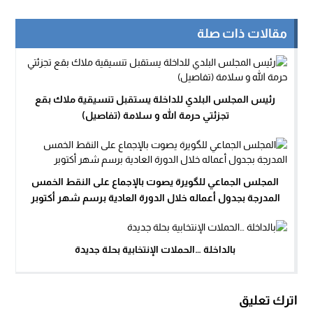
مقالات ذات صلة
رئيس المجلس البلدي للداخلة يستقبل تنسيقية ملاك بقع
تجزئتي حرمة الله و سلامة (تفاصيل)
المجلس الجماعي للگويرة يصوت بالإجماع على النقط الخمس
المدرجة بجدول أعماله خلال الدورة العادية برسم شهر أكتوبر
بالداخلة …الحملات الإنتخابية بحلة جديدة
اترك تعليق