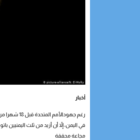
أخبار
رغم جهودالأمم المتحدة قبل 18 شهرا من تجنب كارثة محققة
في اليمن، إلاّ أن أزيد من ثلث اليمنيين ب
مجاعة محققة