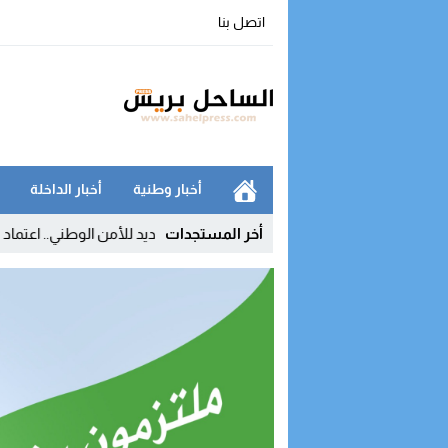
اتصل بنا
أخبار وطنية
أخبار الداخلة
شركة
09:54
أخر المستجدات
إنجاز جديد للأمن الوطني.. اعتماد دولي يعزز مكانة 