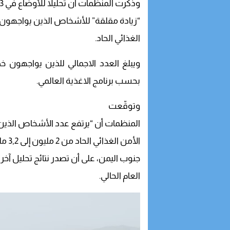
وذكرت المنظمات أنّ تحليلا للأوضاع في 133 قطاعا في جنوب اليمن أظهر
“زيادة مقلقة” للأشخاص الذين يواجهون 
الغذائي الحاد.
ويبلغ العدد الاجمالي للذين يواجهون خ
بحسب برنامج الاغذية العالمي.
وتوقّعت
المنظمات أن “يرتفع عدد الأشخاص الذين
الأمن الغذائي الحاد من 2 مليون إلى 3,2 مليون في الأشهر الستة المقبلة” في
جنوب اليمن، على أن تصدر نتائج تحليل 
العام الحالي.