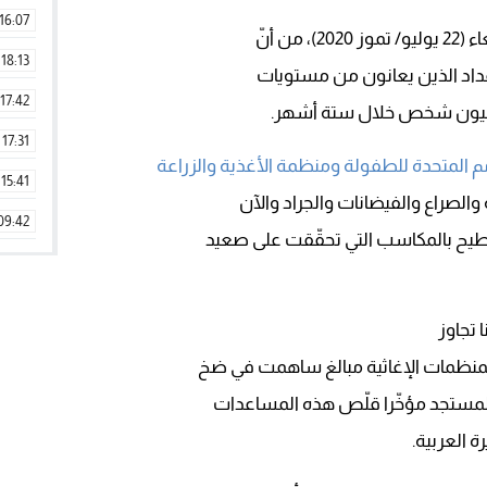
16:07
ن أنّ
18:13
أعداد الذين يعانون من مستويات
17:42
17:31
مم المتحدة للطفولة ومنظمة الأغذية والزراعة
15:41
الصراع والفيضانات والجراد والآن
09:42
11:28
15:51
22:08
20:25
لمستجد مؤخّرا قلّص هذه المساعدات
14:43
 العربية.
20:20