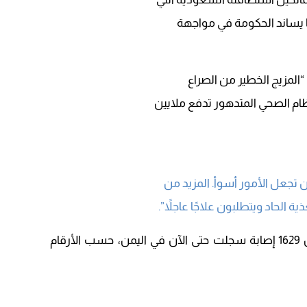
“المزيج الخطير من الصراع
ظام الصحي المتدهور تدفع ملايين
 تجعل الأمور أسوأ. المزيد من
الحاد ويتطلبون علاجًا عاجلاً”.
وتسبب الوباء بوفاة 456 شخصا من بين 1629 إصابة سجلت حتى الآن في اليمن، حسب الأرقام