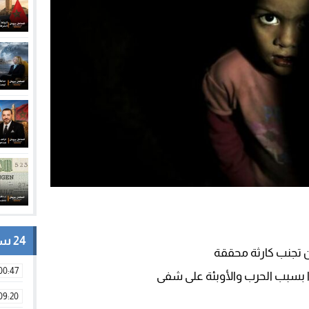
24 ساعة
00:47
اتوا بسبب الحرب والأوبئة على شفى
09:20