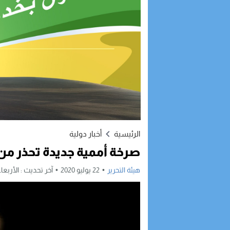
الرئيسية
أخبار دولية
صرخة أممية جديدة تحذر من
هيئة التحرير
22 يوليو 2020
آخر تحديث :
الأربعاء, 22 يوليو, 2020 - 1:11