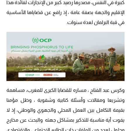
كبيرة في النفس، مصدرها رصيد كبير من الإنجازات لفائدة هذا
الإقليم والجهة بصفة عامة ، إذ رافع عن قضاياها الأساسية
في قبة البرلمان لعدة سنوات.
وكرس عبد الفتاح ، مساره للقضايا الكبرى للمغرب، مساهمة
وتشريعا ومقالات وأسئلة كتابية وشفوية ، وظل مؤمنا
بقيمة التكامل بين العمل المحلي والجهوي والوطني، إذ لا
يفوت أية مناسبة للتذكير بمشاكل جهته والبحث عن مخارج
وحلول لعدد من الملفات ذات الطابع الاجتماعي والاقتصادي