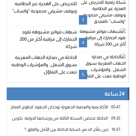
للتحريض على الهجرة غير النظامية
ويوقف مشرفي مجموعة “واتساب”
بالفنيدق
3
شبهات فواتير مشبوهة تقود
الجمارك إلى مراقبة أكثر من 200
4
شركة
الداخلة في صدارة الجهات المغربية
بسوق الشغل.. والمؤشرات الوطنية
تبعث على التفاؤل
5
24 ساعة
الأكاديمية والعصبة الجهوية توحدان الجهود لتطوير الممارسة الك
00:47
الداخلة تحتضن النسخة الثالثة من ورشاتها الدولية: تكوين متخصص 
09:20
حين يتأخر الدعم: كسابة الداخلة بين الأمل والقلق ؟
16:07