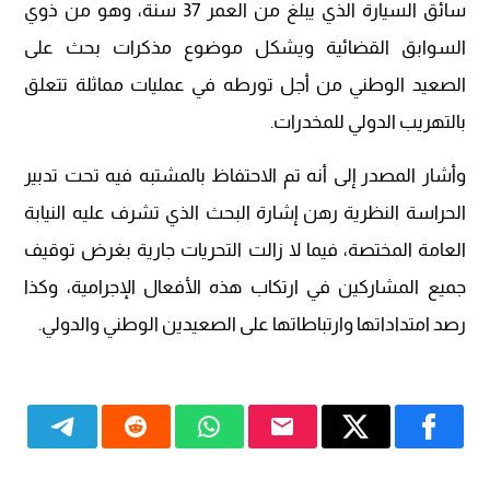
سائق السيارة الذي يبلغ من العمر 37 سنة، وهو من ذوي
السوابق القضائية ويشكل موضوع مذكرات بحث على
الصعيد الوطني من أجل تورطه في عمليات مماثلة تتعلق
بالتهريب الدولي للمخدرات.
وأشار المصدر إلى أنه تم الاحتفاظ بالمشتبه فيه تحت تدبير
الحراسة النظرية رهن إشارة البحث الذي تشرف عليه النيابة
العامة المختصة، فيما لا زالت التحريات جارية بغرض توقيف
جميع المشاركين في ارتكاب هذه الأفعال الإجرامية، وكذا
رصد امتداداتها وارتباطاتها على الصعيدين الوطني والدولي.