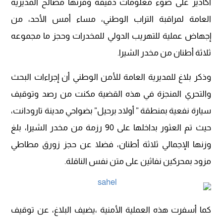
أكادير على ضوء معلومات دقيقة وفرتها مصالح المديرية
العامة لمراقبة التراب الوطني، مساء أمس الأحد، من
إجهاض عملية للتهريب الدولي للمخدرات وحجز ما مجموعه
ثلاثة أطنان من مخدر الشيرا.
وذكر بلاغ للمديرية العامة للأمن الوطني أن إجراءات البحث
والتحري المنجزة في هذه القضية مكنت من رصد وتوقيف
سيارة نفعية بمنطقة ” أولاد برحيل” بضواحي مدينة تارودانت،
حيث تم العثور بداخلها على 90 رزمة من مخدر الشيرا، بلغ
وزنها الإجمالي ثلاثة أطنان، فضلا عن حجز زورق مطاطي
مزود بمحركين نفاثين على متن نفس الناقلة.
كما أسفرت هذه العملية الأمنية ،يضيف البلاغ، عن توقيف