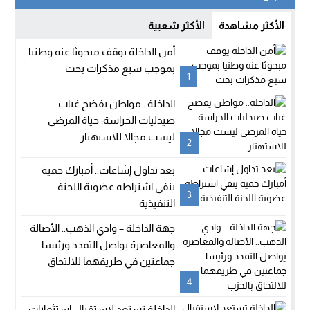
الأكثر مشاهدة
الأكثر شعبية
أمن الداخلة يوقف مبحوثا عنه وطنيا
بموجب سبع مذكرات بحث
1
الداخلة.. مواطن يفضح غياب
صيدليات الحراسة: حياة المرضى
ليست مجالا للاستهتار
2
بعد تداول إشاعات.. أمبارك حمية
ينفي اشتراطه عضوية اللجنة
3
التنفيذية
جهة الداخلة – وادي الذهب.. الأصالة
والمعاصرة يواصل التمدد ورئيسا
جماعتين في طريقهما للالتحاق
بالحزب
4
الداخلة تستعد لاستقبال استثمارات