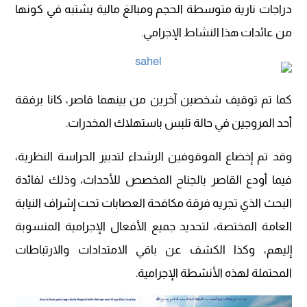
دراجات نارية متوسطة الحجم ومبالغ مالية يشتبه في كونها
من عائدات هذا النشاط الإجرامي.
كما تم توقيف شخصين آخرين من بينهما قاصر، كانا برفقة
أحد المروجين في حالة تلبس باستهلاك المخدرات.
وقد تم إخضاع الموقوفين الرشداء لتدبير الحراسة النظرية،
فيما أودع القاصر بالجناح المخصص للأحداث، وذلك لفائدة
البحث الذي تجريه فرقة مكافحة العصابات تحت إشراف النيابة
العامة المختصة، لتحديد جميع الأفعال الإجرامية المنسوبة
إليهم، وكذا الكشف عن باقي الامتدادات والارتباطات
المحتملة لهذه الأنشطة الإجرامية.