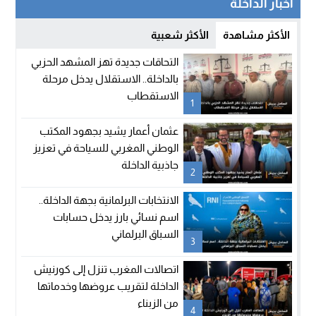
أخبار الداخلة
الأكثر مشاهدة
الأكثر شعبية
التحاقات جديدة تهز المشهد الحزبي
بالداخلة.. الاستقلال يدخل مرحلة
الاستقطاب
1
عثمان أعمار يشيد بجهود المكتب
الوطني المغربي للسياحة في تعزيز
جاذبية الداخلة
2
الانتخابات البرلمانية بجهة الداخلة..
اسم نسائي بارز يدخل حسابات
السباق البرلماني
3
اتصالات المغرب تنزل إلى كورنيش
الداخلة لتقريب عروضها وخدماتها
من الزبناء
4