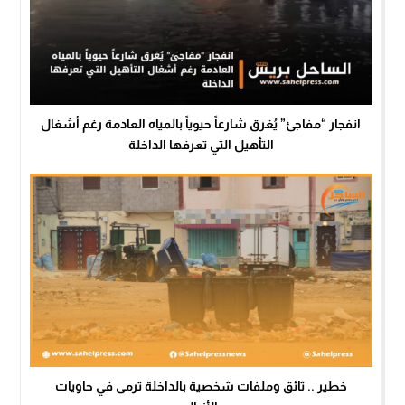
انفجار “مفاجئ” يُغرق شارعاً حيوياً بالمياه العادمة رغم أشغال
التأهيل التي تعرفها الداخلة
خطير .. ثائق وملفات شخصية بالداخلة ترمى في حاويات