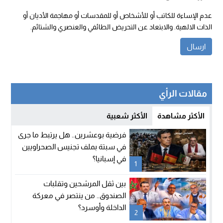
عدم الإساءة للكاتب أو للأشخاص أو للمقدسات أو مهاجمة الأديان أو
الذات الالهية. والابتعاد عن التحريض الطائفي والعنصري والشتائم.
مقالات الرأي
الأكثر مشاهدة
الأكثر شعبية
فرضية بوعشرين.. هل يرتبط ما جرى
في سبتة بملف تجنيس الصحراويين
في إسبانيا؟
1
بين ثقل المرشحين وتقلبات
الصندوق.. من ينتصر في معركة
الداخلة وأوسرد؟
2