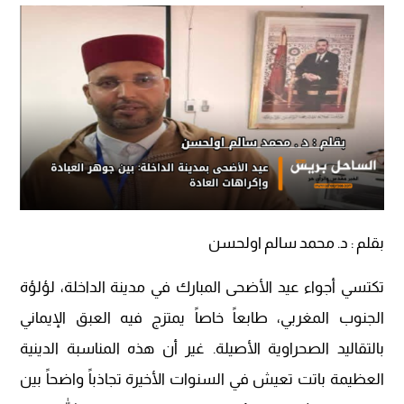
بقلم : د. محمد سالم اولحسن
​تكتسي أجواء عيد الأضحى المبارك في مدينة الداخلة، لؤلؤة
الجنوب المغربي، طابعاً خاصاً يمتزج فيه العبق الإيماني
بالتقاليد الصحراوية الأصيلة. غير أن هذه المناسبة الدينية
العظيمة باتت تعيش في السنوات الأخيرة تجاذباً واضحاً بين