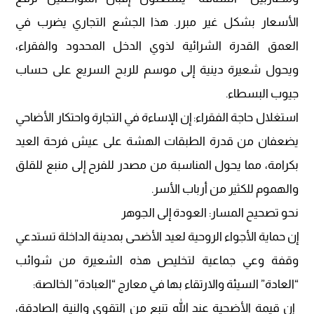
الأسعار بشكل غير مبرر. هذا الجشع التجاري يضرب في
العمق القدرة الشرائية لذوي الدخل المحدود والفقراء،
ويحول شعيرة دينية إلى موسم للربح السريع على حساب
جيوب البسطاء.
​استغلال حاجة الفقراء: إن الإساءة في التجارة واحتكار الأضاحي
يضعفان من قدرة الطبقات الهشة على عيش فرحة العيد
بكرامة، مما يحول المناسبة من مصدر للفرح إلى منبع للقلق
والهموم للكثير من أرباب الأسر.
​نحو تصحيح المسار: العودة إلى الجوهر
​إن حماية الأجواء الروحية لعيد الأضحى بمدينة الداخلة تستدعي
وقفة وعي جماعية لتخليص هذه الشعيرة من شوائب
“العادة” السيئة والارتقاء بها في معارج “العبادة” الخالصة:
​ إن قيمة الأضحية عند الله تنبع من التقوى والنية الصادقة،