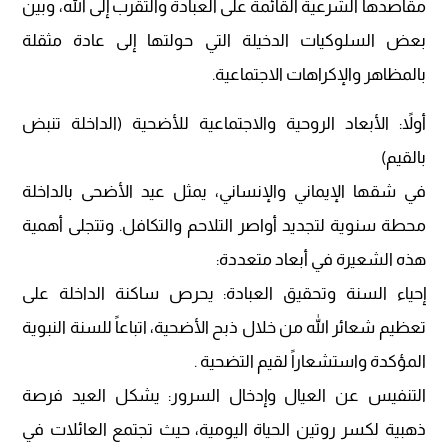
مقاصدها الشرعية القائمة على العبادة والتقرب إلى الله، وبين
بعض السلوكيات الدخيلة التي حولتها إلى عادة مثقلة
بالمظاهر والإكراهات الاجتماعية.
​أولاً: الأبعاد الروحية والاجتماعية للأضحية (الداخلة تنبض
بالقيم)
​في شقها الإيماني والإنساني، يمثل عيد الأضحى بالداخلة
محطة سنوية لتجديد أواصر التلاحم والتكافل. وتتجلى أهمية
هذه الشعيرة في أبعاد متعددة:
​إحياء السنة وتحقيق العبادة: يحرص ساكنة الداخلة على
تعظيم شعائر الله من خلال ذبح الأضحية، اتباعاً للسنة النبوية
المؤكدة واستشعاراً لقيم التضحية .
​التنفيس عن العيال وإدخال السرور: يشكل العيد فرصة
ذهبية لكسر روتين الحياة اليومية، حيث تجتمع العائلات في