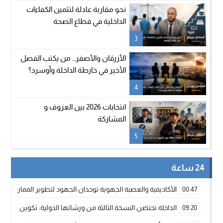
نحو مقاربة عادلة لتثمين الكفاءات
الداخلية في قطاع الصحة
3
الأزرقان والأصفر… من يكتب الفصل
الأخير في خارطة الداخلة وأوسرد؟
4
انتخابات 2026 بين العزوف و
المشاركة
5
24 ساعة
الأكاديمية والعصبة الجهوية توحدان الجهود لتطوير الممارسة الك
00:47
الداخلة تحتضن النسخة الثالثة من ورشاتها الدولية: تكوين متخصص 
09:20