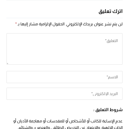
اترك تعليق
لن يتم نشر عنوان بريدك الإلكتروني.
الحقول الإلزامية مشار إليها بـ
*
شروط التعليق :
عدم الإساءة للكاتب أو للأشخاص أو للمقدسات أو مهاجمة الأديان أو
الذات الالهية. والابتعاد عن التحريض الطائفي والعنصري والشتائم.