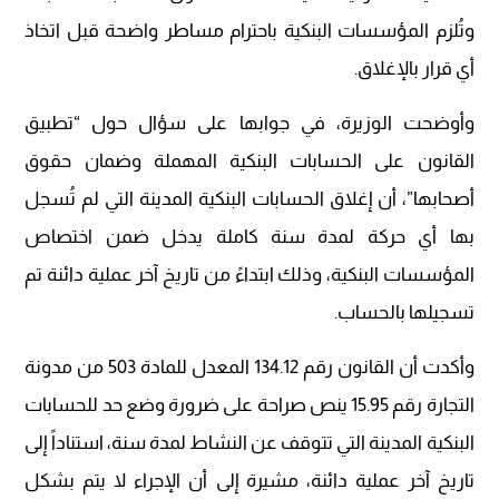
وتُلزم المؤسسات البنكية باحترام مساطر واضحة قبل اتخاذ
أي قرار بالإغلاق.
وأوضحت الوزيرة، في جوابها على سؤال حول “تطبيق
القانون على الحسابات البنكية المهملة وضمان حقوق
أصحابها”، أن إغلاق الحسابات البنكية المدينة التي لم تُسجل
بها أي حركة لمدة سنة كاملة يدخل ضمن اختصاص
المؤسسات البنكية، وذلك ابتداءً من تاريخ آخر عملية دائنة تم
تسجيلها بالحساب.
وأكدت أن القانون رقم 134.12 المعدل للمادة 503 من مدونة
التجارة رقم 15.95 ينص صراحة على ضرورة وضع حد للحسابات
البنكية المدينة التي تتوقف عن النشاط لمدة سنة، استناداً إلى
تاريخ آخر عملية دائنة، مشيرة إلى أن الإجراء لا يتم بشكل