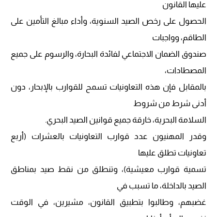
عليها القانون
الحصول على رخص الصيد السنوية، وأداء مبالغ التأمين على
الطاقم، وواجبات
صندوق الضمان الاجتماعي لفائدة البحارة، والرسوم على جميع
المصطادات،
بالمقابل فإن هذه التعاونيات تسمح للقوارب باﻹبحار، دون
أدنى شرط من شروط
السلامة البحرية، خارقة جميع قوانين الصيد البحري.
وقدر المهنيون عدد قوارب التعاونيات بالعشرات (أربع
تعاونيات تطلق عليها
تسمية قوارب معيشية)، وتنطلق من نقط صيد بمناطق
الصيد بالداخلة، ما تسبب في
غضبهم، وطالبوا بتطبيق القانون، مشيرين، في الوقت