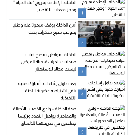
الداخلة.. الإطاحة بمروج “ماء الحياة ”
وحجز معدات للتقطير
1
أمن الداخلة يوقف مبحوثا عنه وطنيا
بموجب سبع مذكرات بحث
2
الداخلة.. مواطن يفضح غياب
صيدليات الحراسة: حياة المرضى
ليست مجالا للاستهتار
3
بعد تداول إشاعات.. أمبارك حمية
ينفي اشتراطه عضوية اللجنة
4
التنفيذية
جهة الداخلة – وادي الذهب.. الأصالة
والمعاصرة يواصل التمدد ورئيسا
جماعتين في طريقهما للالتحاق
بالحزب
5