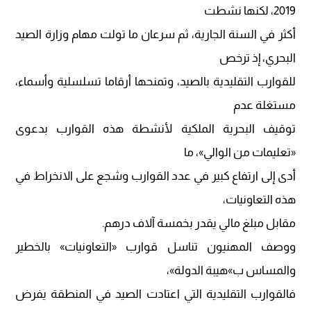
2019، لكنها نشطت
أكثر في السنة الجارية، ثم سرعان ما تولت مهام وزارة الصيد
البحري، إذ ترخص
للقوارب التقليدية بالصيد، وتمنحها أرقاما تسلسلية وأسماء،
مستغلة عدم
توقيف البحرية الملكية لأنشطة هذه القوارب بدعوى
«تعليمات من الوالي»، ما
أدى إلى ارتفاع كبير في عدد القوارب وشجع على الانخراط في
هذه التعاونيات،
مقابل مبلغ مالي يقدر بخمسة آلاف درهم.
ووصف المهنيون تناسل قوارب «التعاونيات» بالخطير
والمساس ب»هيبة الدولة»،
فالقوارب التقليدية التي اعتادت الصيد في المنطقة يفرض