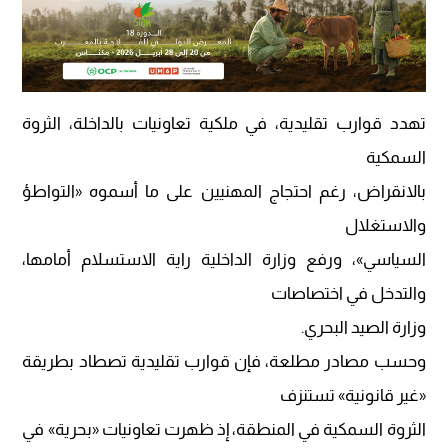
تهدد قوارب تقليدية، في ملكية تعاونيات بالداخلة، الثروة
السمكية
بالانقراض، رغم احتجاج المهنيين على ما أسموه «التواطؤ
والاستغلال
السياسي»، ورفع وزارة الداخلية راية الاستسلام أمامها،
والتدخل في اختصاصات
وزارة الصيد البحري.
وحسب مصادر مطلعة، فإن قوارب تقليدية تصطاد بطريقة
«غير قانونية» تستنزف
الثروة السمكية في المنطقة، إذ ظهرت تعاونيات «بحرية» في