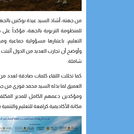
من جهته، أشاد السيد عيدة بوكنين بالجهو
للمنظومة التربوية بالجهة، مؤكداً على 
التعليم، باعتبارها مسؤولية جماعية ومج
وأوضح أن تجارب العديد من الدول أثبتت 
شاملة.
كما تخللت اللقاء كلمات صادقة لعدد من ا
العميق لما بذله السيد محمد فوزي من جهو
ومؤكدين دعمهم الكامل للمدير المكلف الج
مكانة الأكاديمية كرافعة للتعليم والتنمية