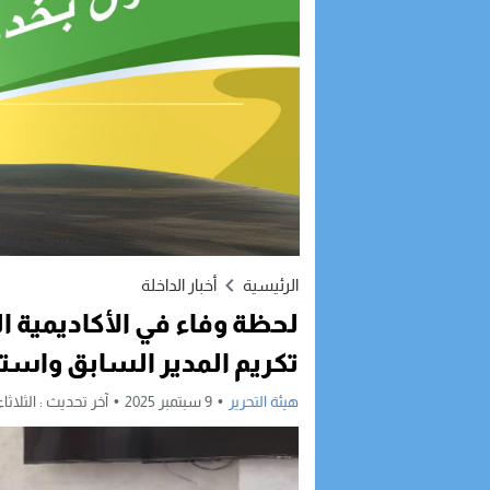
الرئيسية
أخبار الداخلة
لحظة وفاء في الأكاديمية ال
تكريم المدير السابق واستق
هيئة التحرير
9 سبتمبر 2025
آخر تحديث :
الثلاثاء, 9 سبتمبر, 2025 - :42