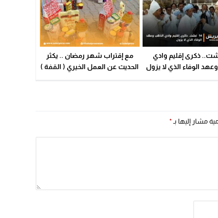
 غشت.. ذكرى إقليم وادي
مع إقتراب شهر رمضان .. يكثر
عهد الوفاء الذي لا يزول
الحديث عن العمل الخيري ( القفة )
وعلاقته بتجار السياسة ؟
مية مشار إليها بـ
*