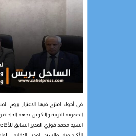
في أجواء امتزج فيها الاعتزاز بروح الم
السيد محمد فوزي المدير السابق للأكاديم
الأكاديمية، والسيد المدير الإقليم