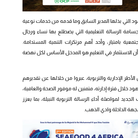
09:19
د التي بذلها المدير السابق وما قدمه من خدمات نوعية
جسامة الرسالة التعليمية التي يضطلع بها نساء ورجال
تمعية بامتياز، وأحد أهم مرتكزات التنمية المستدامة.
أن الاستثمار في التعليم هو المدخل الأساس لكل نهضة
لأطر الإدارية والتربوية، عبروا من خلالها عن تقديرهم
د خلال فترة إدارته، متمنين له موفور الصحة والعافية،
ديد لمواصلة أداء الرسالة التربوية النبيلة، بما يعزز
 بجهة الداخلة وادي الذهب.