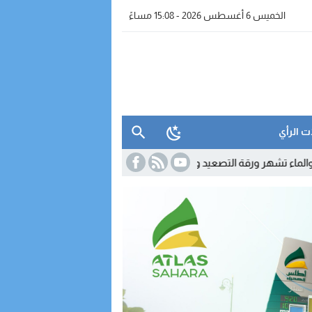
الخميس 6 أغسطس 2026 - 15:08 مساءً
ت الرأي
التصعيد وتربط التهدئة بإخراج النظام الأساسي
11:53
تشديد مراقبة الإنفاق 