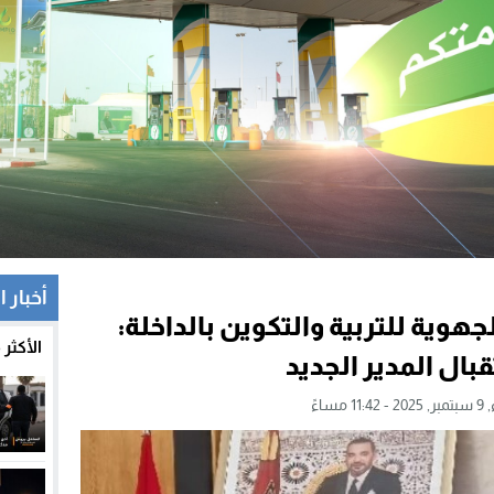
أخبار ا
جهوية للتربية والتكوين بالداخلة:
الأكثر
بال المدير الجديد
11 مساءً