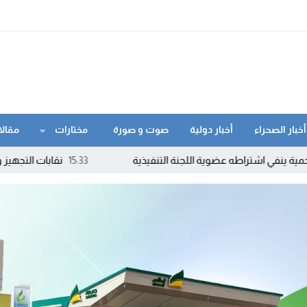
أخبار الصحراء
أخبار دولية
صوت و صورة
مختارات
مقالا
عضوية اللجنة التنفيذية
15:33
نقابات التجهيز والماء تشهر ورقة 