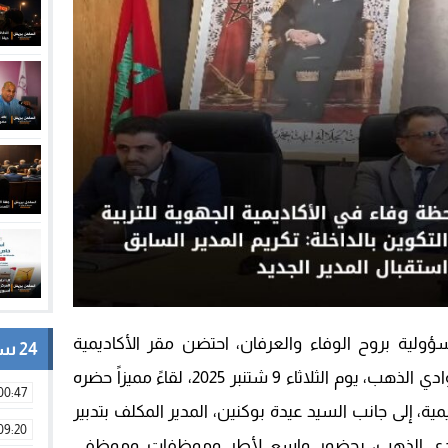
سؤولية بروح الوفاء والعرفان، احتضن مقر الأكاديمية
24 ساعة
الجهوية للتربية والتكوين بجهة الداخلة وادي الذهب، يوم الثلاثاء 9 شتنبر 2025، لقاءً مميزاً حضره
00:47
ية، إلى جانب السيد عيدة بوكنين، المدير المكلف بتدبير
09:20
ي لوادي الذهب، بحضور واسع لأطر وموظفات وموظفي