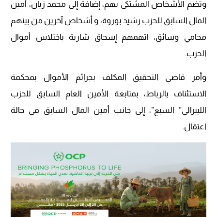
وتضم الأشخاص المشتكى بهم، إضافة إلى محمد زيان، أمين
المال السابق للحزب رشيد بوروة، و أشخاص آخرين من بينهم
محامي وسائق، اتهمهم إسحاق شارية باختلاس أموال
الحزب.
وأمر قاضي التحقيق المكلف بجرائم الأموال بمحكمة
الاستئناف بالرباط، بمتابعة الأمين العام السابق للحزب
الليبرالي” السبع”، إلى جانب أمين المال السابق في حالة
اعتقال.