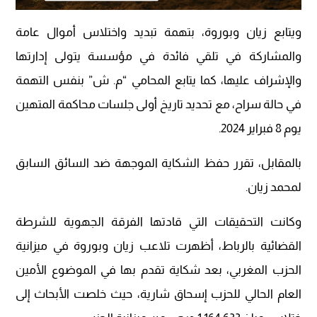
ويتابع زيان وبوروة، بتهمة تبديد واختلاس أموال عامة
والمشاركة في تلقي فائدة في مؤسسة يتولى إدارتها
والإشراف عليها، كما يتابع المحامي “م. ش” بنفس التهمة
في حالة سراح، مع تحديد تاريخ أولى جلسات محاكمة المتهين
يوم 8 فبراير 2024.
بالمقابل، تقرر حفظ الشكاية الموجهة ضد السائق السابق
لمحمد زيان.
وكانت التحقيقات التي قادتها الفرقة الجهوية للشرطة
القضائية بالرباط، أظهرت تلاعب زيان وبوروة في ميزانية
الحزب المغربي، بعد شكاية تقدم بها في الموضوع الأمين
العام الحالي للحزب إسحاق شارية، حيث خلصت الأبحاث إلى