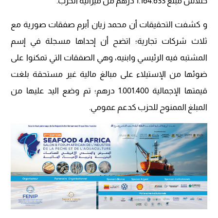
ختلاس مبلغ 1.164.633 درهم من ميزانية الحزب.
و كشفت التحقيقات أن محمد زيان أبرم صفقات صورية مع
ثلاث شركات تجارية؛ اتضح أن إحداها مسجلة في إسم
المشتبه فيه الرئيسي وابنيه، وهي الصفقات التي تمكنوا على
ضوئها من الإستيلاء على مبالغ مالية غير مستحقة بلغت
قيمتها الإجمالية 1.001.400 درهم؛ تم وضع اليد عليها من
المبلغ الممنوح للحزب كدعم عمومي.